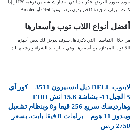
جودة صورة العرض، فكر جدياً في اختيار شاشة من نوعية IPS أو إذا
كانت ميزانيتك جيدة فاختر بدون تردد نوعية Oled أو Amoled.
أفضل أنواع اللاب توب وأسعارها
من خلال التفاصيل التي ذكرناها، سوف نعرض لك بعض أجهزة
اللابتوب الممتازة مع أسعارها. وهي خيار جيد للشراء ونرشحها لك.
لابتوب DELL ديل انسبيرون 3511 – كور آي
5 الجيل11- بشاشة 15.6 انش FHD
وهارديسك سريع 256 قيقا و8 وبنظام تشغيل
ويندوز 11 هوم – برامات 8 قيقا بايت. بسعر
2750 ر.س