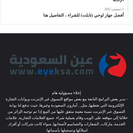
5 ديسمبر، 2022
أفضل جهاز لوحي (تابلت) للشراء ، التفاصيل هنا
إخلاء مسؤولية هام
- ندير بعض البرامج التابعة مع بعض مواقع التسوق عبر الإنترنت وبوابات التجارة
الإلكترونية التي نغطيها, مثل, , أمازون السعودية وغيرها, حيث تدفع لنا بوابة
التسوق عبر الإنترنت نسبة معينة متفق عليها من البيع إذا تم توجيه الزائر من
خلالنا إلى موقعه على الويب وقام بعملية شراء. جميع العلامات التجارية, علامات
الخدمة, ماركات, الشعارات والتصاميم لأصحابها, سواء كانت شركات أو أفراد,
امتلاكها وتسجيلها بأسمائها.