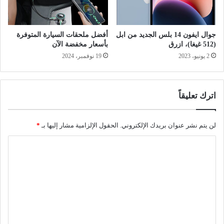
جوال ايفون 14 بلس الجديد من ابل
أفضل ملحقات السيارة المتوفرة
(512 غيغا)، ازرق
بأسعار مخفضة الآن
2 يونيو، 2023
19 نوفمبر، 2024
اترك تعليقاً
لن يتم نشر عنوان بريدك الإلكتروني.
الحقول الإلزامية مشار إليها بـ
*
ا
ل
ت
ع
ل
ي