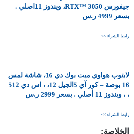
جيفورس RTX™ 3050، ويندوز 11اصلي .
بسعر 4999 ر.س
رابط الشراء >>
لابتوب هواوي ميت بوك دي 16، شاشة لمس
16 بوصة – كور آي 5الجيل 12، ، اس دي 512
، ، ويندوز 11 أصلي . بسعر 2999 ر.س
رابط الشراء >>
الخلاصة: