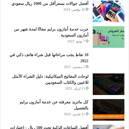
أفضل جوالات بسعرأقل من 1000 ريال سعودي
30 نوفمبر، 2024
جرب خدمة أمازون برايم مجانًا لمدة شهر من
أمازون السعودية
7 يونيو، 2023
10 نقاط يجب مراعاتها قبل شراء هاتف ذكي في
2022
3 ديسمبر، 2022
لوحات المفاتيح الميكانيكية: دليل الشراء الأمثل
للاعبين والكتاب السعوديين
15 أبريل، 2025
كل ماتريد معرفته عن خدمة أمازون برايم
بالتفصيل
11 مارس، 2023
أفضل الساعات الذكية تحت 500 ريال : اختيارات