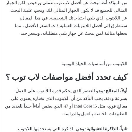
من المؤكد أنط تبحث عن أفضل لاب توب عملي ورخيص. لكن الجهاز
المثالي للجميع قد لا يكون الجهاز المثالي لك، ويجب عليك البحث
عن اللابتوب الذي يلبي احتياجاتك الشخصية. في هذا المقال،
سنتطرق إلى أفضل اللابتوبات العملية ذات السعر الأفضل ، مما
يجعلها مثالية لمن يبحث عن جهاز يلبي متطلباته، وبسعر جيد.
اللابتوب من أساسيات الحياة اليومية
كيف تحدد أفضل مواصفات لاب توب ؟
أولاً، المعالج:
وهو العنصر الذي يحكم قدرة اللابتوب على العمل
بسرعة ودقة. يجب التأكد من أن اللابتوب الذي تختاره يحتوي على
معالج قوي، مثل Intel Core i5 أو i7، الذي يضمن أداءاً جيداً للعديد من
التطبيقات الخاصة بالعمل والدراسة.
ثانياً، الذاكرة العشوائية:
وهي الذاكرة التي يستخدمها اللابتوب