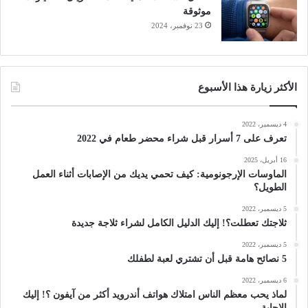
موثوقة
23 نوفمبر، 2024
الأكثر زيارة هذا الأسبوع
4 ديسمبر، 2022
تعرف على 7 أسرار قبل شراء محضر طعام في 2022
16 أبريل، 2025
الماوسات الإرجونومية: كيف تحمي يديك من الإصابات أثناء العمل
الطويل؟
5 ديسمبر، 2022
ثلاجتك تعطلت؟! إليك الدليل الكامل لشراء ثلاجة جديدة
5 ديسمبر، 2022
5 نصائح هامة قبل أن تشتري لعبة لطفلك
6 ديسمبر، 2022
لماذ يحب معظم الناس امتلاك هواتف أندرويد أكثر من آيفون ؟! إليك
الإجابة