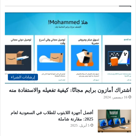
إرشادات الشراء
اشتراك أمازون برايم مجانًا: كيفية تفعيله والاستفادة منه
16 ديسمبر، 2024
أفضل أجهزة اللابتوب للطلاب في السعودية لعام
2025: مقارنة شاملة
5 أبريل، 2025