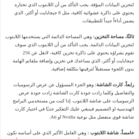
لتخزين البيانات المؤقة. يجب التأكد من أن اللابتوب الذي تختاره
يحتوي على ذاكرة عشوائية كافية، مثل 8 جيجابايت أو أكثر، الذي
يضمن أداءاً جيداً للتطبيقات.
ثالثًا، مساحة التخزين:
وهي المساحة الدائمة التي يستخدمها اللابتوب
لتخزين البيانات الدائمة. يجب التأكد من أن اللابتوب الذي سوف
تقوم بشراؤه يحتوي على ذاكرة تخزين كافية، لاتقل عن 256
جيجابايت أو أكثر، الذي يساعدك في تخزين وإضافة ملفاتم الهامة
بدون اللجوء مستقبلاً لترقيتها بتكلفة إضافية.
رابعاً، كارت الشاشة:
وهو الجزء المسؤول عن عرض الرسوميات
والتفاصيل وكلما زادت جودة كارت الشاشة زادت جودة عرض
الرسوميات على شاشة اللابتوب. إذا كنت من مستخدمي البرامج
الهندسية او التصميم فينبغي عليك التفكير جديًا في اختيار كارت
شاشة قوي منفصل مثل نوعية Nvidia او Ati.
خامساً، شاشة اللابتوب :
وهي العامل الأكبر الذي على أساسه تكون