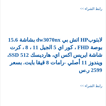
رابط الشراء >>
لابتوبHP اتش بي dw3070nx بشاشة 15.6
بوصة FHD ، كور اي 5 الجيل 11 ، 8 ، كرت
شاشة ايريس اكس اي، هارديسك 512 SSD،
ويندوز 11 أصلي -رامات 8 قيقا بايت. بسعر
2599 ر.س
رابط الشراء >>