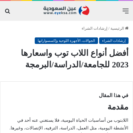
القائمة
بح
عن
الرئيسية
/
إرشادات الشراء
إرشادات الشراء
الجوالات، الأجهزة اللوحية وإكسسواراتها
أفضل أنواع اللاب توب واسعارها
2023 للجامعة/الدراسة/البرمجة
في هذا المقال
مقدمة
اللابتوب من أساسيات الحياة اليومية، فلا يستغني عنه أحد في
الأنشطة اليومية، مثل العمل، الدراسة، الترفيه، الإتصالات، وغيرها.