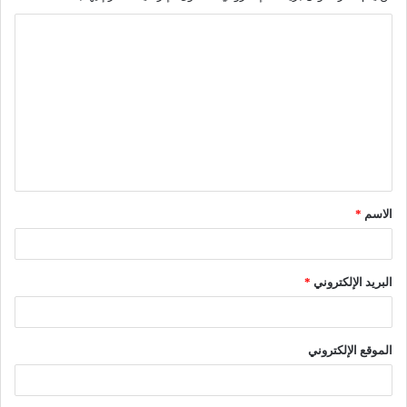
ا
ل
ت
ع
ل
ي
ق
الاسم
*
*
البريد الإلكتروني
*
الموقع الإلكتروني