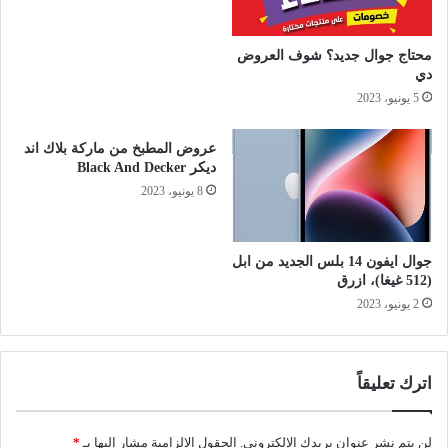
محتاج جوال جديد؟ شوف العروض
دي
5 يونيو، 2023
عروض المطبخ من ماركة بلاك اند
ديكر Black And Decker
8 يونيو، 2023
جوال ايفون 14 بلس الجديد من ابل
(512 غيغا)، ازرق
2 يونيو، 2023
اترك تعليقاً
لن يتم نشر عنوان بريدك الإلكتروني.
الحقول الإلزامية مشار إليها بـ
*