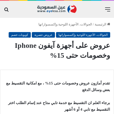
القائمة
بح
عن
الرئيسية
/
الجوالات، الأجهزة اللوحية وإكسسواراتها
الجوالات، الأجهزة اللوحية وإكسسواراتها
عروض حصرية
كوبونات خصم
عروض على أجهزة آيفون Iphone
وخصومات حتى 15%
تقدم أمازون عروض وخصومات حتى 15% ، مع امكانية التقسيط مع
بعض وسائل الدفع
برجاء العلم ان التقسيط مع خدمة تابي متاح عند إتمام الطلب اختر
التقسيط مع تابي 4 أو 6 أشهر