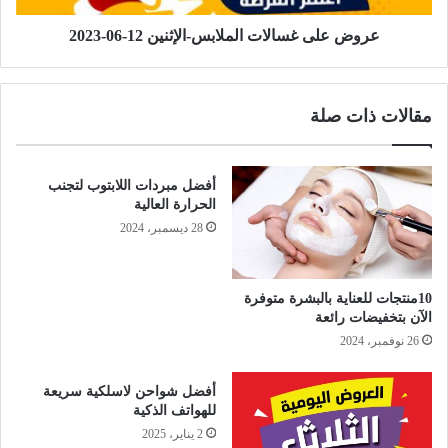
عروض على غسالات الملابس-الإثنين 12-06-2023
مقالات ذات صلة
أفضل مبردات اللابتوب لتجنب
الحرارة العالية
28 ديسمبر، 2024
10منتجات للعناية بالبشرة متوفرة
الآن بتخفيضات رائعة
26 نوفمبر، 2024
أفضل شواحن لاسلكية سريعة
للهواتف الذكية
2 يناير، 2025