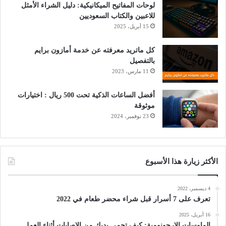
لوحات المفاتيح الميكانيكية: دليل الشراء الأمثل
للاعبين والكتاب السعوديين
15 أبريل، 2025
كل ماتريد معرفته عن خدمة أمازون برايم
بالتفصيل
11 مارس، 2023
أفضل الساعات الذكية تحت 500 ريال : اختيارات
موثوقة
23 نوفمبر، 2024
الأكثر زيارة هذا الأسبوع
4 ديسمبر، 2022
تعرف على 7 أسرار قبل شراء محضر طعام في 2022
16 أبريل، 2025
الماوسات الإرجونومية: كيف تحمي يديك من الإصابات أثناء العمل