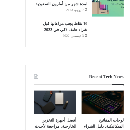
لمدة شهر من أمازون السعودية
7 يونيو، 2023
10 نقاط يجب مراعاتها قبل
شراء هاتف ذكي في 2022
3 ديسمبر، 2022
Recent Tech News
لوحات المفاتيح
أفضل أجهزة التخزين
الميكانيكية: دليل الشراء
الخارجية: مراجعة لأحدث