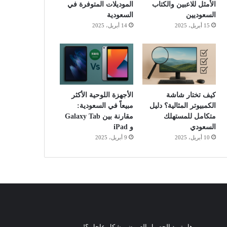
الأمثل للاعبين والكتاب
الموديلات المتوفرة في
السعوديين
السعودية
15 أبريل، 2025
14 أبريل، 2025
كيف تختار شاشة
الأجهزة اللوحية الأكثر
الكمبيوتر المثالية؟ دليل
مبيعاً في السعودية:
متكامل للمستهلك
مقارنة بين Galaxy Tab
السعودي
و iPad
10 أبريل، 2025
9 أبريل، 2025
هل تريد الحصول العروض بشكل عاجل ؟!