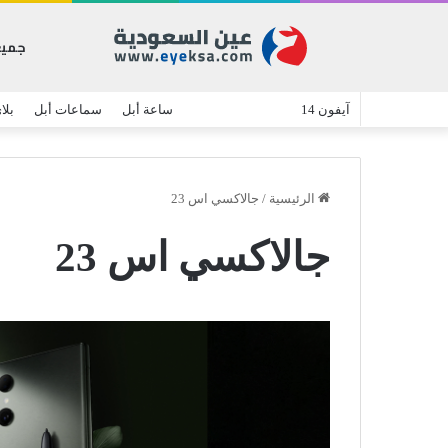
جميع
آيفون 14
جالاكسي اس 23
ساعة أبل
سماعات أبل
بلا
الرئيسية
/
جالاكسي اس 23
جالاكسي اس 23