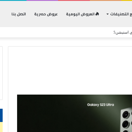
 التصنيفات
العروض اليومية
عروض حصرية
اتصل بنا
ي استيشن5