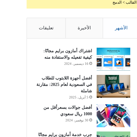
القالب > الدمج
الأشهر
الأخيرة
تعليقات
اشتراك أمازون برايم مجانًا:
كيفية تفعيله والاستفادة منه
16 ديسمبر، 2024
أفضل أجهزة اللابتوب للطلاب
في السعودية لعام 2025: مقارنة
شاملة
5 أبريل، 2025
أفضل جوالات بسعرأقل من
1000 ريال سعودي
30 نوفمبر، 2024
جرب خدمة أمازون برايم مجانًا