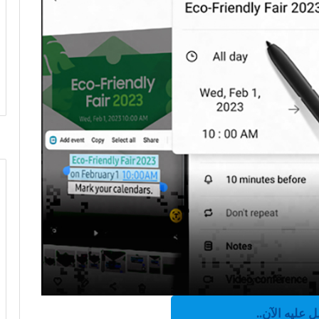
 عليه الآن..