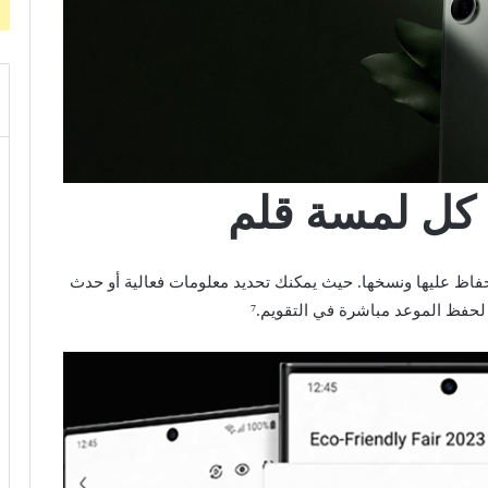
ع كل لمسة قلم
إلا أن قلم S Pen يساعدك في الحفاظ عليها ونسخها. حيث يمكنك تحديد معلومات فعالية أو حدث
لحفظ الموعد مباشرة في التقويم.⁷