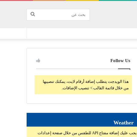
بحث
عن
Follow Us
هذا الويدجت يتطلب إضافة أرقام لايت، يمكنك تنصيبها
من خلال قائمة القالب > تنصيب الإضافات.
Weather
يجب عليك إضافة مفتاح API للطقس من خلال صفحة إعدادات