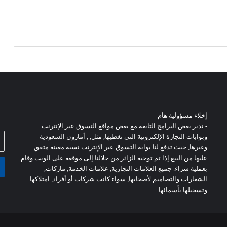
إخلاء مسؤولية هام
- ندير بعض البرامج التابعة مع بعض مواقع التسوق عبر الإنترنت
أد
وبوابات التجارة الإلكترونية التي نغطيها, مثل, , أمازون السعودية
بر
وغيرها, حيث تدفع لنا بوابة التسوق عبر الإنترنت نسبة معينة متفق
ال
عليها من البيع إذا تم توجيه الزائر من خلالنا إلى موقعه على الويب وقام
بعملية شراء. جميع العلامات التجارية, علامات الخدمة, ماركات,
الشعارات والتصاميم لأصحابها, سواء كانت شركات أو أفراد, امتلاكها
وتسجيلها بأسمائها.