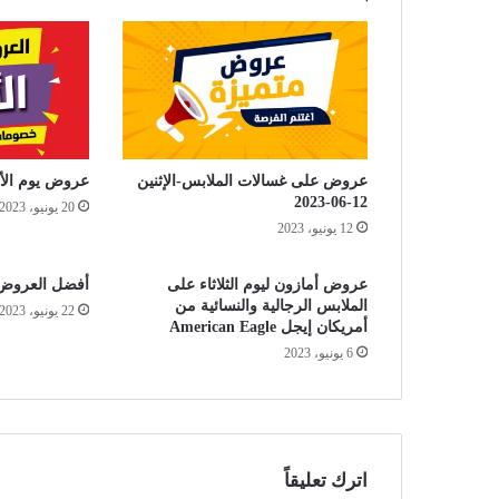
عروض على غسالات الملابس-الإثنين
عروض يوم الأربعاء 21
12-06-2023
20 يونيو، 2023
12 يونيو، 2023
عروض أمازون ليوم الثلاثاء على
أفضل العروض 
الملابس الرجالية والنسائية من
22 يونيو، 2023
أمريكان إيجل American Eagle
6 يونيو، 2023
اترك تعليقاً