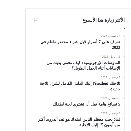
الأكثر زيارة هذا الأسبوع
4 ديسمبر، 2022
تعرف على 7 أسرار قبل شراء محضر طعام في
2022
16 أبريل، 2025
الماوسات الإرجونومية: كيف تحمي يديك من
الإصابات أثناء العمل الطويل؟
5 ديسمبر، 2022
ثلاجتك تعطلت؟! إليك الدليل الكامل لشراء ثلاجة
جديدة
5 ديسمبر، 2022
5 نصائح هامة قبل أن تشتري لعبة لطفلك
6 ديسمبر، 2022
لماذ يحب معظم الناس امتلاك هواتف أندرويد أكثر
من آيفون ؟! إليك الإجابة