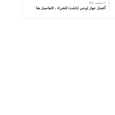
5 ديسمبر، 2022
أفضل جهاز لوحي (تابلت) للشراء ، التفاصيل هنا