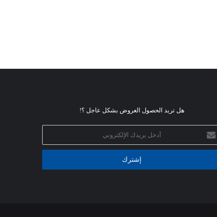
هل تريد الحصول العروض بشكل عاجل ؟!
خل
يدك
إلكتروني