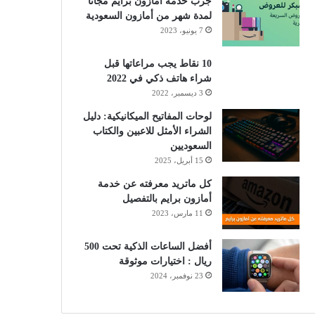
جرب خدمة أمازون برايم مجانًا
لمدة شهر من أمازون السعودية
7 يونيو، 2023
10 نقاط يجب مراعاتها قبل
شراء هاتف ذكي في 2022
3 ديسمبر، 2022
لوحات المفاتيح الميكانيكية: دليل
الشراء الأمثل للاعبين والكتاب
السعوديين
15 أبريل، 2025
كل ماتريد معرفته عن خدمة
أمازون برايم بالتفصيل
11 مارس، 2023
أفضل الساعات الذكية تحت 500
ريال : اختيارات موثوقة
23 نوفمبر، 2024