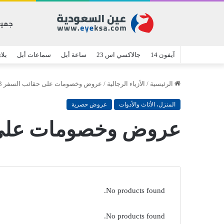
جميع
آيفون 14
جالاكسي اس 23
ساعة أبل
سماعات أبل
بلا
الرئيسية
/
الأزياء الرجالية
/
عروض وخصومات على حقائب السفر 3 قطع وأكثر
المنزل، الأثاث والأدوات
عروض حصرية
عروض وخصومات على حقائب 
No products found.
No products found.