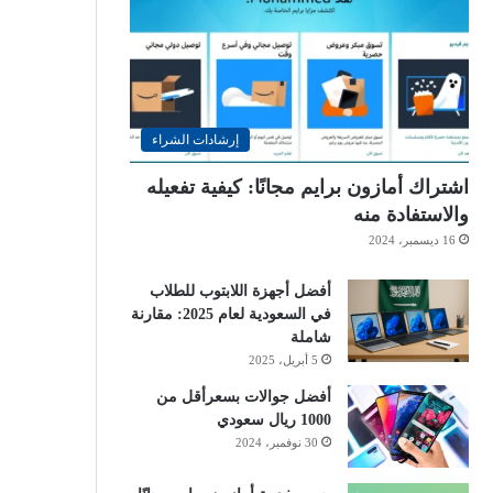
إرشادات الشراء
اشتراك أمازون برايم مجانًا: كيفية تفعيله
والاستفادة منه
16 ديسمبر، 2024
أفضل أجهزة اللابتوب للطلاب
في السعودية لعام 2025: مقارنة
شاملة
5 أبريل، 2025
أفضل جوالات بسعرأقل من
1000 ريال سعودي
30 نوفمبر، 2024