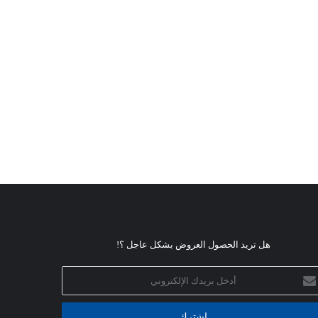
هل تريد الحصول العروض بشكل عاجل ؟!
خل
يدك
إلكتروني