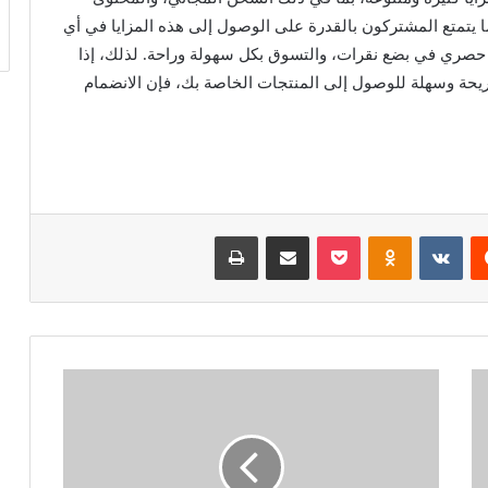
ما يتمتع المشتركون بالقدرة على الوصول إلى هذه المزايا في أي
صري في بضع نقرات، والتسوق بكل سهولة وراحة. لذلك، إذا
ريحة وسهلة للوصول إلى المنتجات الخاصة بك، فإن الانضمام
‏Reddit
‏VKontakte
Odnoklassniki
بوكيت
مشاركة عبر البريد
طباعة