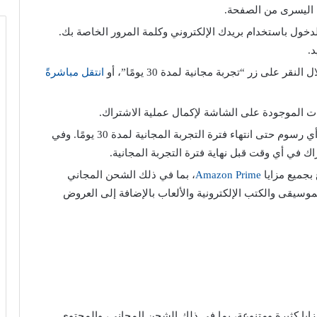
ة اليسرى من الصفحة.
دخول باستخدام بريدك الإلكتروني وكلمة المرور الخاصة بك.
.
نقر على زر “تجربة مجانية لمدة 30 يومًا”، أو
انتقل مباشرةً
ات الموجودة على الشاشة لإكمال عملية الاشتراك.
أدخل معلومات الدفع الخاصة بك. لن يتم تحصيل أي رسوم حتى انتهاء فترة التجربة المجانية لمدة 30 يومًا. وفي
اك في أي وقت قبل نهاية فترة التجربة المجانية.
 بجميع مزايا
Amazon Prime
، بما في ذلك الشحن المجاني
لموسيقى والكتب الإلكترونية والألعاب بالإضافة إلى العروض
ا كثيرة ومتنوعة، بما في ذلك الشحن المجاني، والمحتوى