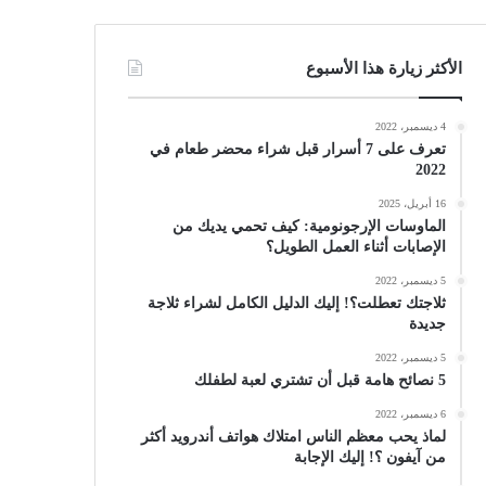
الأكثر زيارة هذا الأسبوع
4 ديسمبر، 2022
تعرف على 7 أسرار قبل شراء محضر طعام في
2022
16 أبريل، 2025
الماوسات الإرجونومية: كيف تحمي يديك من
الإصابات أثناء العمل الطويل؟
5 ديسمبر، 2022
ثلاجتك تعطلت؟! إليك الدليل الكامل لشراء ثلاجة
جديدة
5 ديسمبر، 2022
5 نصائح هامة قبل أن تشتري لعبة لطفلك
6 ديسمبر، 2022
لماذ يحب معظم الناس امتلاك هواتف أندرويد أكثر
من آيفون ؟! إليك الإجابة