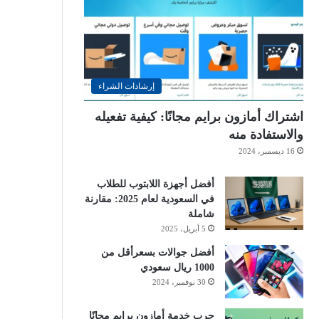
إرشادات الشراء
اشتراك أمازون برايم مجانًا: كيفية تفعيله
والاستفادة منه
16 ديسمبر، 2024
أفضل أجهزة اللابتوب للطلاب
في السعودية لعام 2025: مقارنة
شاملة
5 أبريل، 2025
أفضل جوالات بسعرأقل من
1000 ريال سعودي
30 نوفمبر، 2024
جرب خدمة أمازون برايم مجانًا