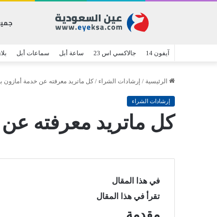
جميع
آيفون 14
جالاكسي اس 23
ساعة أبل
سماعات أبل
بلا
الرئيسية
/
إرشادات الشراء
/
كل ماتريد معرفته عن خدمة أمازون بر
إرشادات الشراء
كل ماتريد معرفته عن 
في هذا المقال
تقرأ في هذا المقال
مقدمة