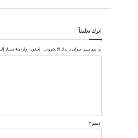
اترك تعليقاً
لن يتم نشر عنوان بريدك الإلكتروني.
الحقول الإلزامية مشار إليه
ا
ل
ت
ع
ل
ي
ق
الاسم
*
*