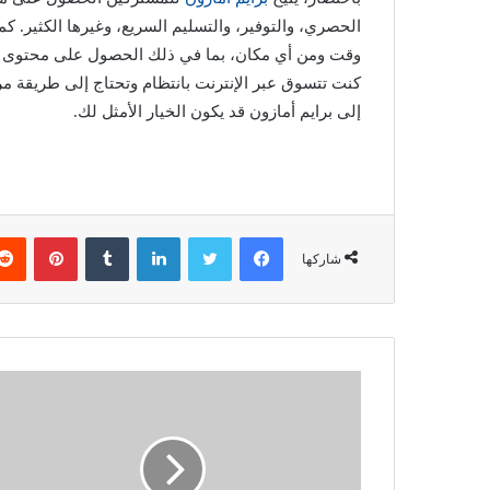
الحصري، والتوفير، والتسليم السريع، وغيرها الكثير. ك
وقت ومن أي مكان، بما في ذلك الحصول على محتوى ح
كنت تتسوق عبر الإنترنت بانتظام وتحتاج إلى طريقة م
إلى برايم أمازون قد يكون الخيار الأمثل لك.
فيسبوك
تويتر
لينكدإن
‏Tumblr
بينتيريست
شاركها