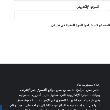
الموقع الإلكتروني
لمتصفح لاستخدامها المرة المقبلة في تعليقي.
إخلاء مسؤولية هام
- ندير بعض البرامج التابعة مع بعض مواقع التسوق عبر الإنترنت
أد
وبوابات التجارة الإلكترونية التي نغطيها, مثل, , أمازون السعودية
بر
وغيرها, حيث تدفع لنا بوابة التسوق عبر الإنترنت نسبة معينة متفق
ال
عليها من البيع إذا تم توجيه الزائر من خلالنا إلى موقعه على الويب وقام