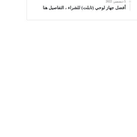
5 ديسمبر، 2022
أفضل جهاز لوحي (تابلت) للشراء ، التفاصيل هنا