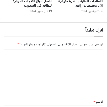
10منتجات للعناية بالبشرة متوفرة
أفضل أنواع الثلاجات الموفرة
الآن بتخفيضات رائعة
للطاقة في السعودية
26 نوفمبر، 2024
2 ديسمبر، 2024
اترك تعليقاً
لن يتم نشر عنوان بريدك الإلكتروني.
الحقول الإلزامية مشار إليها بـ
*
ا
ل
ت
ع
ل
ي
ق
الاسم
*
*