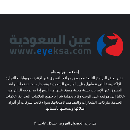
إخلاء مسؤولية هام
- ندير بعض البرامج التابعة مع بعض مواقع التسوق عبر الإنترنت وبوابات التجارة
الإلكترونية التي نغطيها, مثل, , أمازون السعودية وغيرها, حيث تدفع لنا بوابة
التسوق عبر الإنترنت نسبة معينة متفق عليها من البيع إذا تم توجيه الزائر من
خلالنا إلى موقعه على الويب وقام بعملية شراء. جميع العلامات التجارية, علامات
الخدمة, ماركات, الشعارات والتصاميم لأصحابها, سواء كانت شركات أو أفراد,
امتلاكها وتسجيلها بأسمائها.
هل تريد الحصول العروض بشكل عاجل ؟!