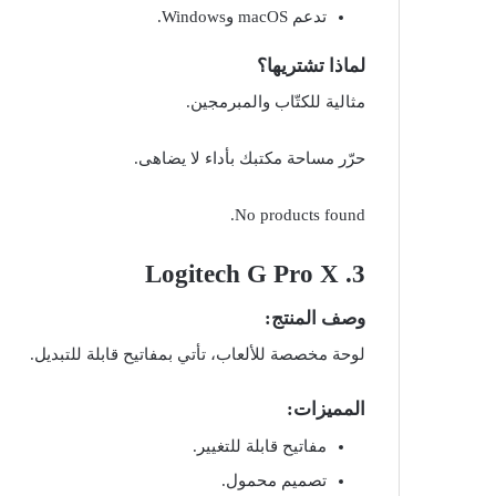
تدعم macOS وWindows.
لماذا تشتريها؟
مثالية للكتّاب والمبرمجين.
حرّر مساحة مكتبك بأداء لا يضاهى.
No products found.
Logitech G Pro X
3.
وصف المنتج:
لوحة مخصصة للألعاب، تأتي بمفاتيح قابلة للتبديل.
المميزات:
مفاتيح قابلة للتغيير.
تصميم محمول.