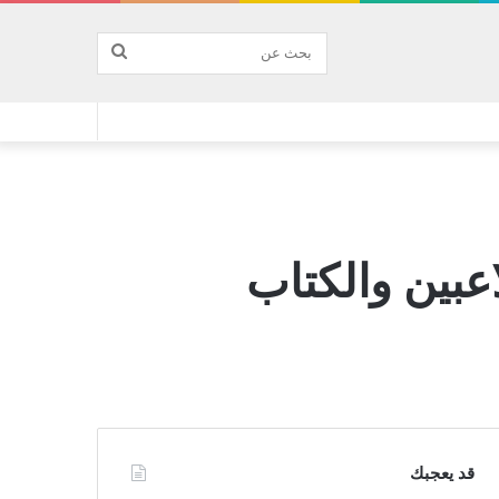
بحث
عن
اعبين والكتاب
قد يعجبك