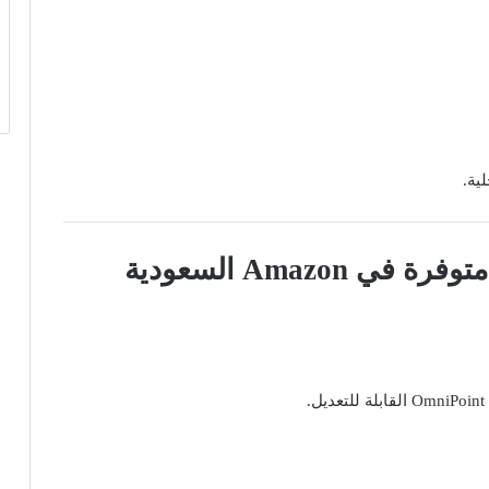
ية.
Amazo السعودية