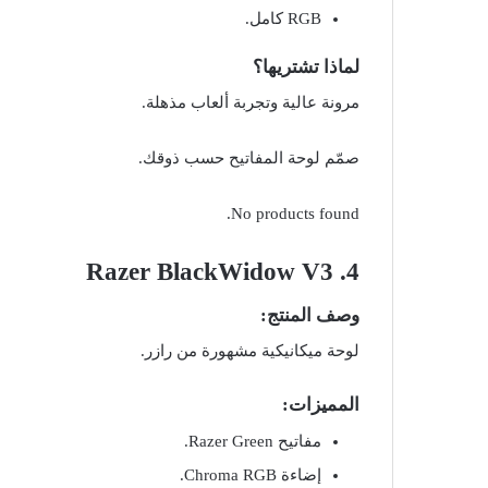
RGB كامل.
لماذا تشتريها؟
مرونة عالية وتجربة ألعاب مذهلة.
صمّم لوحة المفاتيح حسب ذوقك.
No products found.
Razer BlackWidow V3
4.
وصف المنتج:
لوحة ميكانيكية مشهورة من رازر.
المميزات:
مفاتيح Razer Green.
إضاءة Chroma RGB.