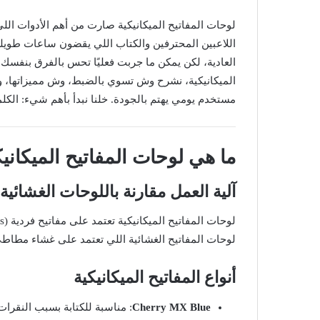
لوحات المفاتيح الميكانيكية صارت من أهم الأدوات الل
اللاعبين المحترفين والكتاب اللي يقضون ساعات طويلة
العادية، لكن يمكن ما جربت فعليًا تحس بالفرق بنفسك.
الميكانيكية، نشرح وش تسوي بالضبط، وش مميزاتها، و
مستخدم يومي يهتم بالجودة. خلنا نبدأ بأهم شيء: الكل
ما هي لوحات المفاتيح الميكاني
آلية العمل مقارنة باللوحات الغشائية
لوحات المفاتيح الغشائية اللي تعتمد على غشاء مطاط
أنواع المفاتيح الميكانيكية
Cherry MX Blue
: مناسبة للكتابة بسبب النقرات