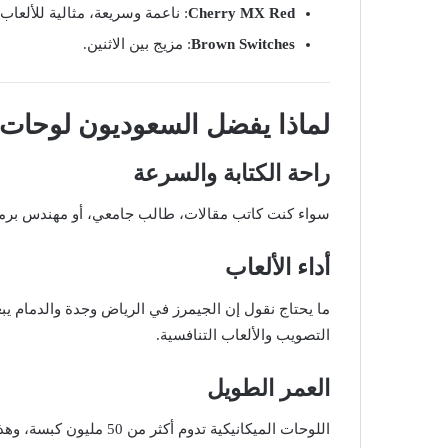
Cherry MX Red
: ناعمة وسريعة، مثالية للألعاب.
Brown Switches
: مزيج بين الاثنين.
لماذا يفضل السعوديون لوحات ال
راحة الكتابة والسرعة
سواء كنت كاتب مقالات، طالب جامعي، أو مهندس برمجيا
أداء الألعاب
ما يحتاج نقول إن الجيمرز في الرياض وجدة والدمام ي
التصويب والألعاب التنافسية.
العمر الطويل
اللوحات الميكانيكية تدوم أكثر من 50 مليون كبسة، وهذا يبرر سعرها الأعلى نوعًا ما.