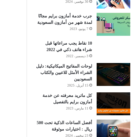
30 نوفمبر، 2024
جرب خدمة أمازون برايم مجانًا
لمدة شهر من أمازون السعودية
7 يونيو، 2023
10 نقاط يجب مراعاتها قبل
شراء هاتف ذكي في 2022
3 ديسمبر، 2022
لوحات المفاتيح الميكانيكية: دليل
الشراء الأمثل للاعبين والكتاب
السعوديين
15 أبريل، 2025
كل ماتريد معرفته عن خدمة
أمازون برايم بالتفصيل
11 مارس، 2023
أفضل الساعات الذكية تحت 500
ريال : اختيارات موثوقة
23 نوفمبر، 2024