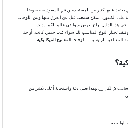
ي يعتمد عليها كثير من المستخدمين في السعودية، خصوصًا
 على الكيبورد. يمكن سمعت قبل عن الفرق بينها وبين اللوحات
 في هذا الدليل، راح نغوص سوا في عالم الكيبوردات
كيف تختار النوع المناسب لك سواء كنت جيمر، كاتب، أو حتى
مة المفتاحية الرئيسية —
لوحات المفاتيح الميكانيكية
.
كية؟
لوحات المفاتيح الميكانيكية تعتمد على مفاتيح فردية (Switches) لكل زر، وهذا يعني دقة واستجابة أعلى بكثير من
ي.
 الواضحة.