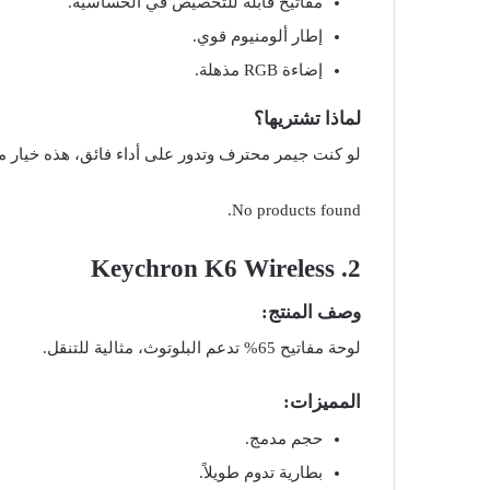
مفاتيح قابلة للتخصيص في الحساسية.
إطار ألومنيوم قوي.
إضاءة RGB مذهلة.
لماذا تشتريها؟
لو كنت جيمر محترف وتدور على أداء فائق، هذه خيار مم
No products found.
Keychron K6 Wireless
2.
وصف المنتج:
لوحة مفاتيح 65% تدعم البلوتوث، مثالية للتنقل.
المميزات:
حجم مدمج.
بطارية تدوم طويلاً.