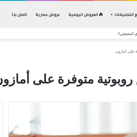
 التصنيفات
العروض اليومية
عروض حصرية
اتصل بنا
ي استيشن5
 على أمازون
بوتية متوفرة على أمازو