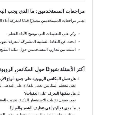
مراجعات المستخدمين: ما الذي يجب الب
تعتبر مراجعات المستخدمين مصدرًا قيمًا لمعرفة أداء ال
ركز على التعليقات التي توضح الأداء الفعلي.
ابحث عن النقاط السلبية المشتركة لمعرفة عيوب 
استفد من تجارب المستخدمين حول متانة المنتج و
أكثر الأسئلة شيوعًا حول المكانس الروبوت
هل تعمل المكانس الروبوتية على جميع أنواع الأ
نعم، معظم المكانس تعمل بكفاءة على البلاط، ا
هل يمكنها التعرف على العقبات؟
نعم، بفضل تقنيات الاستشعار الذكية، تتجنب العقب
ما مدى فعاليتها في تنظيف الشعر والغبار؟
ممتازة، خاصة الطرز المصممة لتنظيف شعر الحيوا