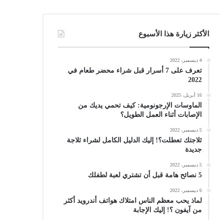
الأكثر زيارة هذا الأسبوع
4 ديسمبر، 2022
تعرف على 7 أسرار قبل شراء محضر طعام في
2022
16 أبريل، 2025
الماوسات الإرجونومية: كيف تحمي يديك من
الإصابات أثناء العمل الطويل؟
5 ديسمبر، 2022
ثلاجتك تعطلت؟! إليك الدليل الكامل لشراء ثلاجة
جديدة
5 ديسمبر، 2022
5 نصائح هامة قبل أن تشتري لعبة لطفلك
6 ديسمبر، 2022
لماذ يحب معظم الناس امتلاك هواتف أندرويد أكثر
من آيفون ؟! إليك الإجابة