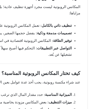
المكانس الروبوتية ليست مجرد أجهزة تنظيف عادية؛ بل ت
مزاياها:
تنظيف ذاتي بالكامل:
تعمل المكانس الروبوتية ع
تصميمات مدمجة وذكية:
بفضل حجمها الصغير، يمك
توفير الطاقة:
المكانس الروبوتية اقتصادية في است
التواصل عبر التطبيقات:
التحكم فيها أصبح سهلاً
تشغيلها عن بُعد.
كيف تختار المكانس الروبوتية المناسبة؟
عند شراء مكنسة روبوتية، يجب أخذ عدة عوامل بعين الا
الميزانية المناسبة:
حدد مقدار المال الذي ترغب 
ميزات التنظيف:
بعض المكانس مزودة بخاصية مسح 