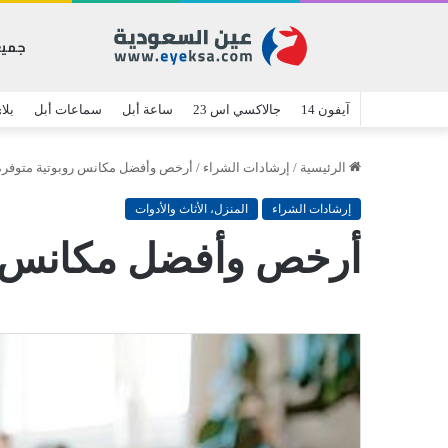
جميع
آيفون 14
جالاكسي اس 23
ساعة أبل
سماعات أبل
بلا
الرئيسية
/
إرشادات الشراء
/
أرخص وأفضل مكانس روبوتية متوفرة
إرشادات الشراء
المنزل، الأثاث والأدوات
أرخص وأفضل مكانس رو