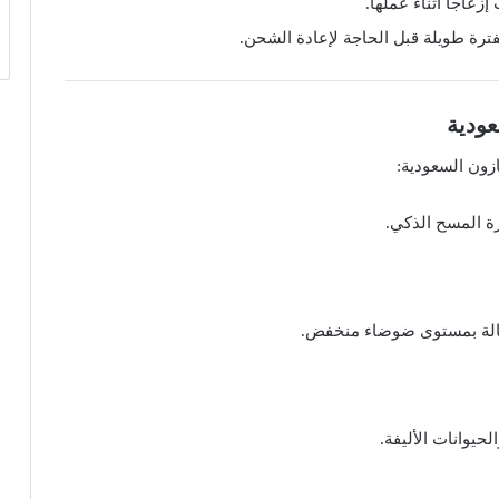
زعاجًا أثناء عملها.
ترة طويلة قبل الحاجة لإعادة الشحن.
زون السعودية:
ة المسح الذكي.
لة بمستوى ضوضاء منخفض.
حيوانات الأليفة.