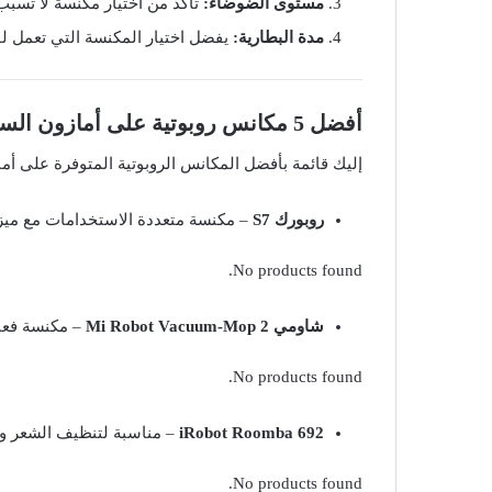
مستوى الضوضاء:
تأكد من اختيار مكنسة لا تسبب إ
مدة البطارية:
يفضل اختيار المكنسة التي تعمل لف
أفضل 5 مكانس روبوتية على أمازون السعودية
إليك قائمة بأفضل المكانس الروبوتية المتوفرة على أما
روبورك S7
– مكنسة متعددة الاستخدامات مع ميز
No products found.
شاومي Mi Robot Vacuum-Mop 2
– مكنسة فعا
No products found.
iRobot Roomba 692
– مناسبة لتنظيف الشعر وال
No products found.