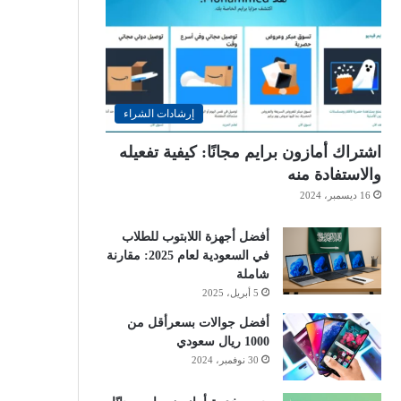
إرشادات الشراء
اشتراك أمازون برايم مجانًا: كيفية تفعيله
والاستفادة منه
16 ديسمبر، 2024
أفضل أجهزة اللابتوب للطلاب
في السعودية لعام 2025: مقارنة
شاملة
5 أبريل، 2025
أفضل جوالات بسعرأقل من
1000 ريال سعودي
30 نوفمبر، 2024