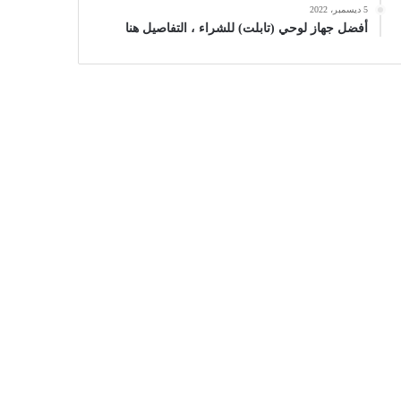
5 ديسمبر، 2022
أفضل جهاز لوحي (تابلت) للشراء ، التفاصيل هنا