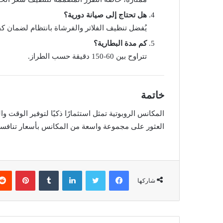
هل تحتاج إلى صيانة دورية؟
يُفضل تنظيف الفلاتر والفرشاة بانتظام لضمان كفاء
كم مدة البطارية؟
تتراوح بين 60-150 دقيقة حسب الطراز.
خاتمة
المكانس الروبوتية تمثل استثمارًا ذكيًا لتوفير الوقت 
العثور على مجموعة واسعة من المكانس بأسعار تنافسية
فيسبوك
تويتر
لينكدإن
بينتير
شاركها