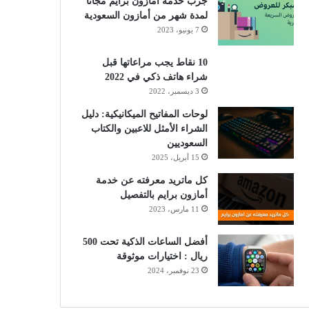
جرب خدمة أمازون برايم مجانًا
لمدة شهر من أمازون السعودية
7 يونيو، 2023
10 نقاط يجب مراعاتها قبل
شراء هاتف ذكي في 2022
3 ديسمبر، 2022
لوحات المفاتيح الميكانيكية: دليل
الشراء الأمثل للاعبين والكتاب
السعوديين
15 أبريل، 2025
كل ماتريد معرفته عن خدمة
أمازون برايم بالتفصيل
11 مارس، 2023
أفضل الساعات الذكية تحت 500
ريال : اختيارات موثوقة
23 نوفمبر، 2024