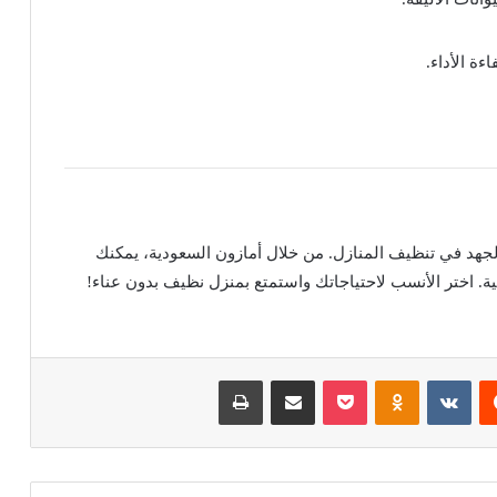
ة الأداء.
والجهد في تنظيف المنازل. من خلال أمازون السعودية، يمكنك
. اختر الأنسب لاحتياجاتك واستمتع بمنزل نظيف بدون عناء!
يست
Odnoklassniki
بوكيت
مشاركة عبر البريد
طباعة