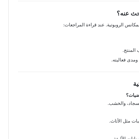
حث عنه؟
مكانس الروبوتية. عند قراءة المراجعات:
المنتج.
مدى فعاليته.
ية
رضيات؟
لسجاد، والخشب.
ات مثل الأثاث.
نات الأليفة.