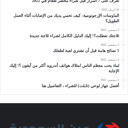
تعرف على 7 أسرار قبل شراء محضر طعام في 2022
16 أبريل، 2025
الماوسات الإرجونومية: كيف تحمي يديك من الإصابات أثناء العمل
الطويل؟
5 ديسمبر، 2022
ثلاجتك تعطلت؟! إليك الدليل الكامل لشراء ثلاجة جديدة
5 ديسمبر، 2022
5 نصائح هامة قبل أن تشتري لعبة لطفلك
6 ديسمبر، 2022
لماذ يحب معظم الناس امتلاك هواتف أندرويد أكثر من آيفون ؟! إليك
الإجابة
5 ديسمبر، 2022
أفضل جهاز لوحي (تابلت) للشراء ، التفاصيل هنا