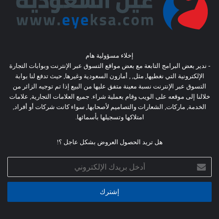
إخلاء مسؤولية هام
- ندير بعض البرامج التابعة مع بعض مواقع التسوق عبر الإنترنت وبوابات التجارة
الإلكترونية التي نغطيها, مثل, , أمازون السعودية وغيرها, حيث تدفع لنا بوابة
التسوق عبر الإنترنت نسبة معينة متفق عليها من البيع إذا تم توجيه الزائر من
خلالنا إلى موقعه على الويب وقام بعملية شراء. جميع العلامات التجارية, علامات
الخدمة, ماركات, الشعارات والتصاميم لأصحابها, سواء كانت شركات أو أفراد,
امتلاكها وتسجيلها بأسمائها.
هل تريد الحصول العروض بشكل عاجل ؟!
أدخل
بريدك
الإلكتروني