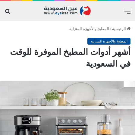
القائمة
بح
عن
الرئيسية
/
المطبخ والأجهزة المنزلية
المطبخ والأجهزة المنزلية
أشهر أدوات المطبخ الموفرة للوقت
في السعودية