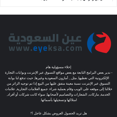
إخلاء مسؤولية هام
- ندير بعض البرامج التابعة مع بعض مواقع التسوق عبر الإنترنت وبوابات التجارة
الإلكترونية التي نغطيها, مثل, , أمازون السعودية وغيرها, حيث تدفع لنا بوابة
التسوق عبر الإنترنت نسبة معينة متفق عليها من البيع إذا تم توجيه الزائر من
خلالنا إلى موقعه على الويب وقام بعملية شراء. جميع العلامات التجارية, علامات
الخدمة, ماركات, الشعارات والتصاميم لأصحابها, سواء كانت شركات أو أفراد,
امتلاكها وتسجيلها بأسمائها.
هل تريد الحصول العروض بشكل عاجل ؟!