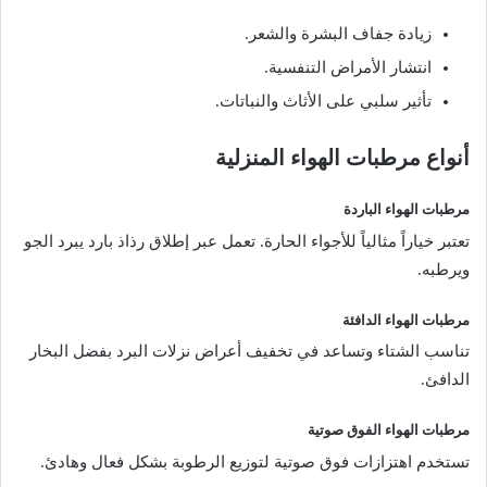
زيادة جفاف البشرة والشعر.
انتشار الأمراض التنفسية.
تأثير سلبي على الأثاث والنباتات.
أنواع مرطبات الهواء المنزلية
مرطبات الهواء الباردة
تعتبر خياراً مثالياً للأجواء الحارة. تعمل عبر إطلاق رذاذ بارد يبرد الجو
ويرطبه.
مرطبات الهواء الدافئة
تناسب الشتاء وتساعد في تخفيف أعراض نزلات البرد بفضل البخار
الدافئ.
مرطبات الهواء الفوق صوتية
تستخدم اهتزازات فوق صوتية لتوزيع الرطوبة بشكل فعال وهادئ.