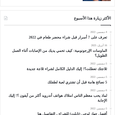
الأكثر زيارة هذا الأسبوع
4 ديسمبر، 2022
تعرف على 7 أسرار قبل شراء محضر طعام في 2022
16 أبريل، 2025
الماوسات الإرجونومية: كيف تحمي يديك من الإصابات أثناء العمل
الطويل؟
5 ديسمبر، 2022
ثلاجتك تعطلت؟! إليك الدليل الكامل لشراء ثلاجة جديدة
5 ديسمبر، 2022
5 نصائح هامة قبل أن تشتري لعبة لطفلك
6 ديسمبر، 2022
لماذ يحب معظم الناس امتلاك هواتف أندرويد أكثر من آيفون ؟! إليك
الإجابة
5 ديسمبر، 2022
أفضل جهاز لوحي (تابلت) للشراء ، التفاصيل هنا