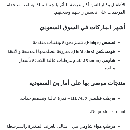
الأطفال وكبار السن أكثر عرضة للتأثر بالجفاف، لذا يساعد استخدام
المرطبات على تحسين راحتهم وصحتهم.
أشهر الماركات في السوق السعودي
فيليبس (Philips)
: تتميز بجودة وتقنيات متقدمة.
هوميديكس (HoMedics)
: معروفة بتصاميمها المدمجة والأنيقة.
شاومي (Xiaomi)
: تقدم مرطبات عالية الكفاءة بأسعار
مناسبة.
منتجات موصى بها على أمازون السعودية
مرطب فيليبس HD7459
– قدرة عالية وتصميم جذاب.
No products found.
مرطب هواء شاومي مي
– مثالي للغرف الصغيرة والمتوسطة.