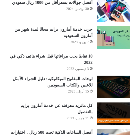
أفضل جوالات بسعرأقل من 1000 ريال سعودي
30 نوفمبر، 2024
جرب خدمة أمازون برايم مجانًا لمدة شهر من
أمازون السعودية
7 يونيو، 2023
10 نقاط يجب مراعاتها قبل شراء هاتف ذكي في
2022
3 ديسمبر، 2022
لوحات المفاتيح الميكانيكية: دليل الشراء الأمثل
للاعبين والكتاب السعوديين
15 أبريل، 2025
كل ماتريد معرفته عن خدمة أمازون برايم
بالتفصيل
11 مارس، 2023
أفضل الساعات الذكية تحت 500 ريال : اختيارات