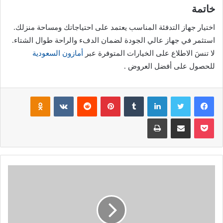
خاتمة
اختيار جهاز التدفئة المناسب يعتمد على احتياجاتك ومساحة منزلك.
استثمر في جهاز عالي الجودة لضمان الدفء والراحة طوال الشتاء.
لا تنسَ الاطلاع على الخيارات المتوفرة عبر
أمازون السعودية
للحصول على أفضل العروض .
فيسبوك
تويتر
لينكدإن
بينتيريست
noklassniki
بوكيت
مشاركة عبر البريد
طباعة