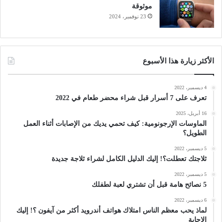
موثوقة
23 نوفمبر، 2024
الأكثر زيارة هذا الأسبوع
4 ديسمبر، 2022
تعرف على 7 أسرار قبل شراء محضر طعام في 2022
16 أبريل، 2025
الماوسات الإرجونومية: كيف تحمي يديك من الإصابات أثناء العمل
الطويل؟
5 ديسمبر، 2022
ثلاجتك تعطلت؟! إليك الدليل الكامل لشراء ثلاجة جديدة
5 ديسمبر، 2022
5 نصائح هامة قبل أن تشتري لعبة لطفلك
6 ديسمبر، 2022
لماذ يحب معظم الناس امتلاك هواتف أندرويد أكثر من آيفون ؟! إليك
الإجابة