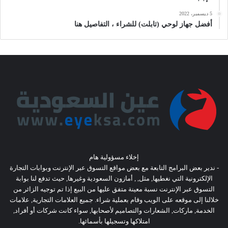
5 ديسمبر، 2022
أفضل جهاز لوحي (تابلت) للشراء ، التفاصيل هنا
إخلاء مسؤولية هام
- ندير بعض البرامج التابعة مع بعض مواقع التسوق عبر الإنترنت وبوابات التجارة
الإلكترونية التي نغطيها, مثل, , أمازون السعودية وغيرها, حيث تدفع لنا بوابة
التسوق عبر الإنترنت نسبة معينة متفق عليها من البيع إذا تم توجيه الزائر من
خلالنا إلى موقعه على الويب وقام بعملية شراء. جميع العلامات التجارية, علامات
الخدمة, ماركات, الشعارات والتصاميم لأصحابها, سواء كانت شركات أو أفراد,
امتلاكها وتسجيلها بأسمائها.