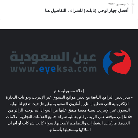
5 ديسمبر، 2022
أفضل جهاز لوحي (تابلت) للشراء ، التفاصيل هنا
إخلاء مسؤولية هام
- ندير بعض البرامج التابعة مع بعض مواقع التسوق عبر الإنترنت وبوابات التجارة
الإلكترونية التي نغطيها, مثل, , أمازون السعودية وغيرها, حيث تدفع لنا بوابة
التسوق عبر الإنترنت نسبة معينة متفق عليها من البيع إذا تم توجيه الزائر من
خلالنا إلى موقعه على الويب وقام بعملية شراء. جميع العلامات التجارية, علامات
الخدمة, ماركات, الشعارات والتصاميم لأصحابها, سواء كانت شركات أو أفراد,
امتلاكها وتسجيلها بأسمائها.