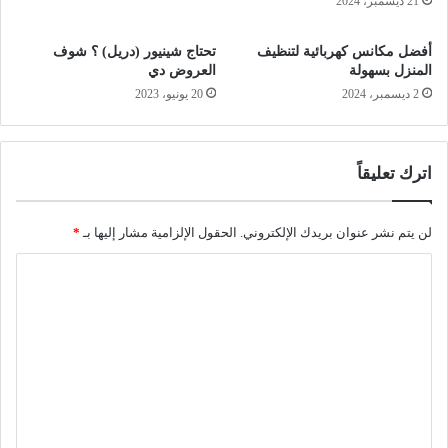
21 ديسمبر، 2024
أفضل مكانس كهربائية لتنظيف
تحتاج شينيور (دريل) ؟ شوف
المنزل بسهولة
العروض دي
2 ديسمبر، 2024
20 يونيو، 2023
اترك تعليقاً
لن يتم نشر عنوان بريدك الإلكتروني.
الحقول الإلزامية مشار إليها بـ
*
ا
ل
ت
ع
ل
ي
ق