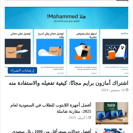
إرشادات الشراء
اشتراك أمازون برايم مجانًا: كيفية تفعيله والاستفادة منه
16 ديسمبر، 2024
أفضل أجهزة اللابتوب للطلاب في السعودية لعام
2025: مقارنة شاملة
5 أبريل، 2025
أفضل جوالات بسعرأقل من 1000 ريال سعودي