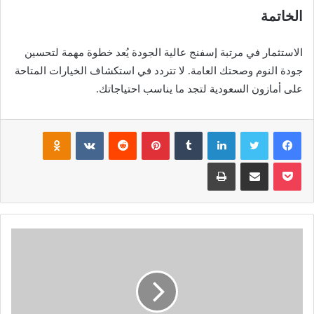
الخاتمة
الاستثمار في مرتبة إسفنج عالية الجودة يُعد خطوة مهمة لتحسين
جودة النوم وصحتك العامة. لا تتردد في استكشاف الخيارات المتاحة
على أمازون السعودية لتجد ما يناسب احتياجاتك.
فيسبوك
تويتر
لينكدإن
بينتيريست
noklassniki
بوكيت
مشاركة عبر البريد
طباعة