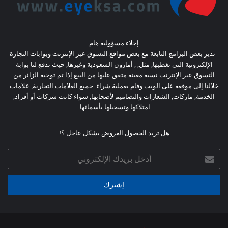
إخلاء مسؤولية هام
- ندير بعض البرامج التابعة مع بعض مواقع التسوق عبر الإنترنت وبوابات التجارة
الإلكترونية التي نغطيها, مثل, , أمازون السعودية وغيرها, حيث تدفع لنا بوابة
التسوق عبر الإنترنت نسبة معينة متفق عليها من البيع إذا تم توجيه الزائر من
خلالنا إلى موقعه على الويب وقام بعملية شراء. جميع العلامات التجارية, علامات
الخدمة, ماركات, الشعارات والتصاميم لأصحابها, سواء كانت شركات أو أفراد,
امتلاكها وتسجيلها بأسمائها.
هل تريد الحصول العروض بشكل عاجل ؟!
أدخل
بريدك
الإلكتروني