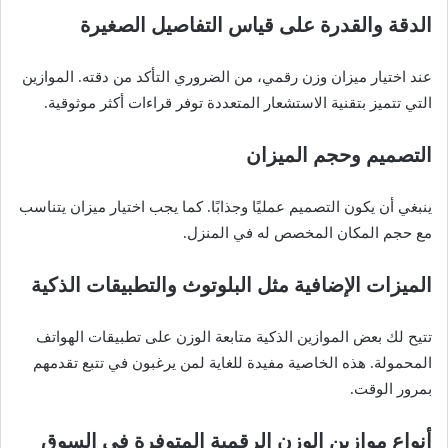
الدقة والقدرة على قياس التفاصيل الصغيرة
عند اختيار ميزان وزن رقمي، من الضروري التأكد من دقته. الموازين
التي تتميز بتقنية الاستشعار المتعددة توفر قراءات أكثر موثوقية.
التصميم وحجم الميزان
ينبغي أن يكون التصميم عمليًا وجذابًا. كما يجب اختيار ميزان يتناسب
مع حجم المكان المخصص له في المنزل.
الميزات الإضافية مثل البلوتوث والتطبيقات الذكية
تتيح لك بعض الموازين الذكية متابعة الوزن على تطبيقات الهواتف
المحمولة. هذه الخاصية مفيدة للغاية لمن يرغبون في تتبع تقدمهم
بمرور الوقت.
أنواع موازين الوزن الرقمية المتوفرة في السوق