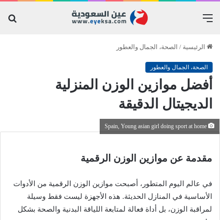
القائمة
بح
عن
الرئيسية
/
الصحة، الجمال والعطور
الصحة، الجمال والعطور
أفضل موازين الوزن المنزلية
الديجيتال الدقيقة
Spain, Young asian girl doing sport at home
مقدمة عن موازين الوزن الرقمية
في عالم اليوم المتطور، أصبحت موازين الوزن الرقمية من الأدوات
الأساسية في المنازل الحديثة. هذه الأجهزة ليست فقط وسيلة
لمراقبة الوزن، بل أداة فعالة لمتابعة اللياقة البدنية والصحة بشكل