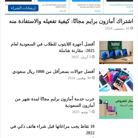
إرشادات الشراء
اشتراك أمازون برايم مجانًا: كيفية تفعيله والاستفادة منه
16 ديسمبر، 2024
أفضل أجهزة اللابتوب للطلاب في السعودية لعام
2025: مقارنة شاملة
5 أبريل، 2025
أفضل جوالات بسعرأقل من 1000 ريال سعودي
30 نوفمبر، 2024
جرب خدمة أمازون برايم مجانًا لمدة شهر من
أمازون السعودية
7 يونيو، 2023
10 نقاط يجب مراعاتها قبل شراء هاتف ذكي في
2022