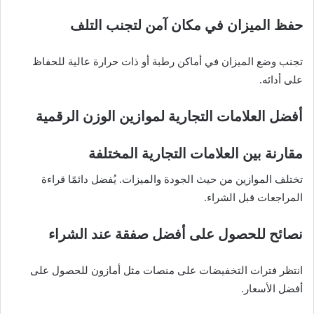
حفظ الميزان في مكان آمن لتجنب التلف
تجنب وضع الميزان في أماكن رطبة أو ذات حرارة عالية للحفاظ
على أدائه.
أفضل العلامات التجارية لموازين الوزن الرقمية
مقارنة بين العلامات التجارية المختلفة
تختلف الموازين من حيث الجودة والميزات. يُفضل دائمًا قراءة
المراجعات قبل الشراء.
نصائح للحصول على أفضل صفقة عند الشراء
انتظر فترات التخفيضات على منصات مثل أمازون للحصول على
أفضل الأسعار.