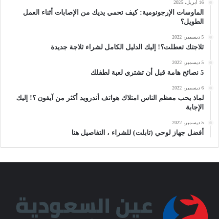
16 أبريل، 2025
الماوسات الإرجونومية: كيف تحمي يديك من الإصابات أثناء العمل
الطويل؟
5 ديسمبر، 2022
ثلاجتك تعطلت؟! إليك الدليل الكامل لشراء ثلاجة جديدة
5 ديسمبر، 2022
5 نصائح هامة قبل أن تشتري لعبة لطفلك
6 ديسمبر، 2022
لماذ يحب معظم الناس امتلاك هواتف أندرويد أكثر من آيفون ؟! إليك
الإجابة
5 ديسمبر، 2022
أفضل جهاز لوحي (تابلت) للشراء ، التفاصيل هنا