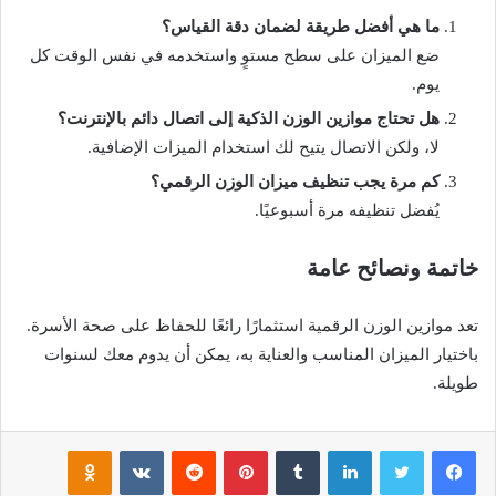
ما هي أفضل طريقة لضمان دقة القياس؟
ضع الميزان على سطح مستوٍ واستخدمه في نفس الوقت كل
يوم.
هل تحتاج موازين الوزن الذكية إلى اتصال دائم بالإنترنت؟
لا، ولكن الاتصال يتيح لك استخدام الميزات الإضافية.
كم مرة يجب تنظيف ميزان الوزن الرقمي؟
يُفضل تنظيفه مرة أسبوعيًا.
خاتمة ونصائح عامة
تعد موازين الوزن الرقمية استثمارًا رائعًا للحفاظ على صحة الأسرة.
باختيار الميزان المناسب والعناية به، يمكن أن يدوم معك لسنوات
طويلة.
فيسبوك
تويتر
لينكدإن
بينتيريست
noklassniki