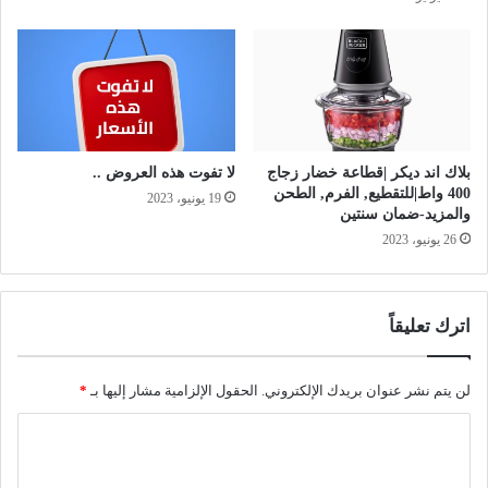
بلاك اند ديكر |قطاعة خضار زجاج
لا تفوت هذه العروض ..
400 واط|للتقطيع, الفرم, الطحن
19 يونيو، 2023
والمزيد-ضمان سنتين
26 يونيو، 2023
اترك تعليقاً
لن يتم نشر عنوان بريدك الإلكتروني.
الحقول الإلزامية مشار إليها بـ
*
ا
ل