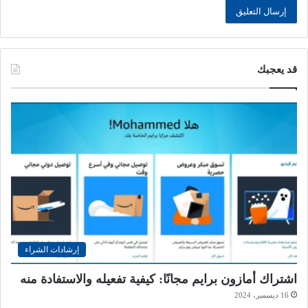
قد يعجبك
إرشادات الشراء
اشتراك أمازون برايم مجانًا: كيفية تفعيله والاستفادة منه
16 ديسمبر، 2024