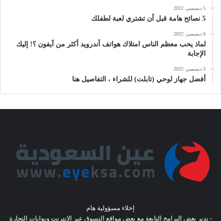
5 ديسمبر، 2022
5 نصائح هامة قبل أن تشتري لعبة لطفلك
6 ديسمبر، 2022
لماذ يحب معظم الناس امتلاك هواتف أندرويد أكثر من آيفون ؟! إليك
الإجابة
5 ديسمبر، 2022
أفضل جهاز لوحي (تابلت) للشراء ، التفاصيل هنا
إخلاء مسؤولية هام
- ندير بعض البرامج التابعة مع بعض مواقع التسوق عبر الإنترنت وبوابات التجارة