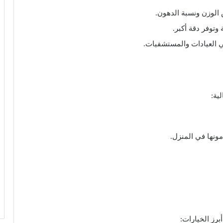
 الوزن ونسبة الدهون.
وتوفر دقة أكبر.
 العيادات والمستشفيات.
ية:
نها في المنزل.
رز الخيارات: