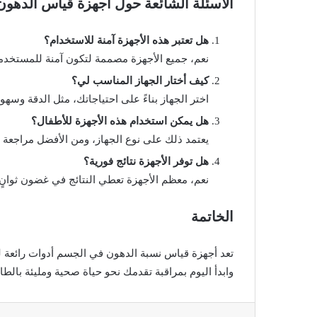
الأسئلة الشائعة حول أجهزة قياس الدهون
هل تعتبر هذه الأجهزة آمنة للاستخدام؟
نعم، جميع الأجهزة مصممة لتكون آمنة للمستخدم
كيف أختار الجهاز المناسب لي؟
اختر الجهاز بناءً على احتياجاتك، مثل الدقة وسهو
هل يمكن استخدام هذه الأجهزة للأطفال؟
يعتمد ذلك على نوع الجهاز، ومن الأفضل مراجعة ا
هل توفر الأجهزة نتائج فورية؟
نعم، معظم الأجهزة تعطي النتائج في غضون ثوانٍ.
الخاتمة
تعد أجهزة قياس نسبة الدهون في الجسم أدوات رائعة 
وابدأ اليوم بمراقبة تقدمك نحو حياة صحية ومليئة بالطاق
فيسبوك
تويتر
لينكدإن
بينتير