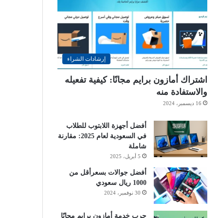
إرشادات الشراء
اشتراك أمازون برايم مجانًا: كيفية تفعيله
والاستفادة منه
16 ديسمبر، 2024
أفضل أجهزة اللابتوب للطلاب
في السعودية لعام 2025: مقارنة
شاملة
5 أبريل، 2025
أفضل جوالات بسعرأقل من
1000 ريال سعودي
30 نوفمبر، 2024
جرب خدمة أمازون برايم مجانًا