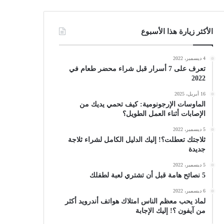
الأكثر زيارة هذا الأسبوع
4 ديسمبر، 2022
تعرف على 7 أسرار قبل شراء محضر طعام في
2022
16 أبريل، 2025
الماوسات الإرجونومية: كيف تحمي يديك من
الإصابات أثناء العمل الطويل؟
5 ديسمبر، 2022
ثلاجتك تعطلت؟! إليك الدليل الكامل لشراء ثلاجة
جديدة
5 ديسمبر، 2022
5 نصائح هامة قبل أن تشتري لعبة لطفلك
6 ديسمبر، 2022
لماذ يحب معظم الناس امتلاك هواتف أندرويد أكثر
من آيفون ؟! إليك الإجابة