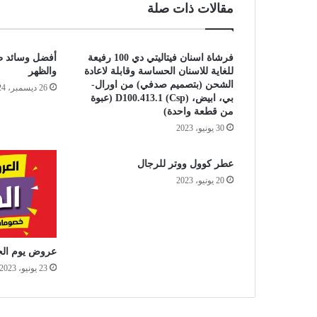
مقالات ذات صلة
فرشاة اسنان فيتاليتي دي 100 رفيعة
أفضل وسائد طبي
للغاية للاسنان الحساسة وقابلة لاعادة
والظهر
الشحن (بتصميم صدفي) من اورال-
26 ديسمبر، 2024
بي، ابيض، D100.413.1 (Csp) (عبوة
من قطعة واحدة)
30 يونيو، 2023
عطر كوول ووتر للرجال
20 يونيو، 2023
عروض يوم الجمعة 23
23 يونيو، 2023