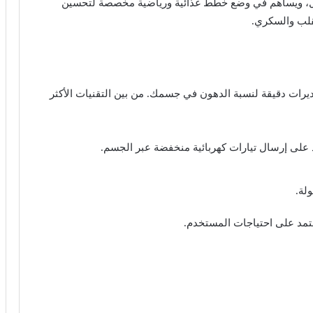
 ويساهم في وضع خطط غذائية ورياضية مخصصة لتحسين
قلب والسكري.
يرات دقيقة لنسبة الدهون في جسمك. من بين التقنيات الأكثر
على إرسال تيارات كهربائية منخفضة عبر الجسم.
لة.
 يعتمد على احتياجات المستخدم.