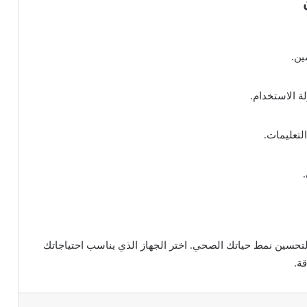
ين.
لة الاستخدام.
لتعليمات.
لتحسين نمط حياتك الصحي. اختر الجهاز الذي يناسب احتياجاتك
ة.
يست
Odnoklassniki
بوكيت
مشاركة عبر البريد
طباعة