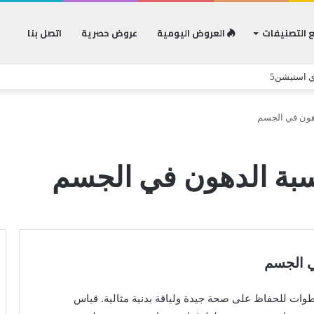
 التصنيفات
العروض اليومية
عروض حصرية
اتصل بنا
ي استيشن5
هون في الجسم
بة الدهون في الجسم
ي الجسم
وات للحفاظ على صحة جيدة ولياقة بدنية مثالية. قياس