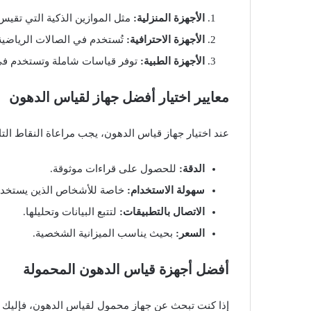
الأجهزة المنزلية:
مثل الموازين الذكية التي تقيس
الأجهزة الاحترافية:
تُستخدم في الصالات الرياضية 
الأجهزة الطبية:
توفر قياسات شاملة وتستخدم في
معايير اختيار أفضل جهاز لقياس الدهون
عند اختيار جهاز قياس الدهون، يجب مراعاة النقاط التال
الدقة:
للحصول على قراءات موثوقة.
سهولة الاستخدام:
خاصة للأشخاص الذين يستخدمو
الاتصال بالتطبيقات:
لتتبع البيانات وتحليلها.
السعر:
بحيث يناسب الميزانية الشخصية.
أفضل أجهزة قياس الدهون المحمولة
إذا كنت تبحث عن جهاز محمول لقياس الدهون، فإليك أب