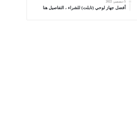
5 ديسمبر، 2022
أفضل جهاز لوحي (تابلت) للشراء ، التفاصيل هنا