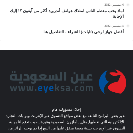
6 ديسمبر، 2022
لماذ يحب معظم الناس امتلاك هواتف أندرويد أكثر من آيفون ؟! إليك
الإجابة
5 ديسمبر، 2022
أفضل جهاز لوحي (تابلت) للشراء ، التفاصيل هنا
إخلاء مسؤولية هام
- ندير بعض البرامج التابعة مع بعض مواقع التسوق عبر الإنترنت وبوابات التجارة
الإلكترونية التي نغطيها, مثل, , أمازون السعودية وغيرها, حيث تدفع لنا بوابة
التسوق عبر الإنترنت نسبة معينة متفق عليها من البيع إذا تم توجيه الزائر من