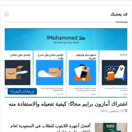
قد يعجبك
إرشادات الشراء
اشتراك أمازون برايم مجانًا: كيفية تفعيله والاستفادة منه
16 ديسمبر، 2024
أفضل أجهزة اللابتوب للطلاب في السعودية لعام