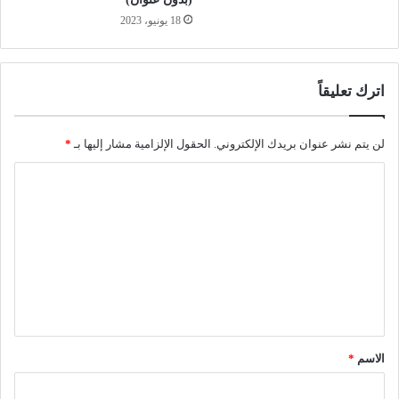
18 يونيو، 2023
اترك تعليقاً
لن يتم نشر عنوان بريدك الإلكتروني.
الحقول الإلزامية مشار إليها بـ
*
ا
ل
ت
ع
ل
ي
ق
الاسم
*
*