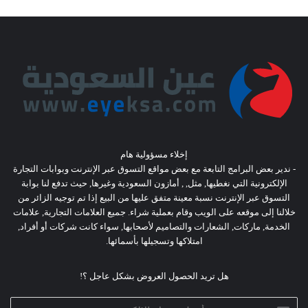
إخلاء مسؤولية هام
- ندير بعض البرامج التابعة مع بعض مواقع التسوق عبر الإنترنت وبوابات التجارة
الإلكترونية التي نغطيها, مثل, , أمازون السعودية وغيرها, حيث تدفع لنا بوابة
التسوق عبر الإنترنت نسبة معينة متفق عليها من البيع إذا تم توجيه الزائر من
خلالنا إلى موقعه على الويب وقام بعملية شراء. جميع العلامات التجارية, علامات
الخدمة, ماركات, الشعارات والتصاميم لأصحابها, سواء كانت شركات أو أفراد,
امتلاكها وتسجيلها بأسمائها.
هل تريد الحصول العروض بشكل عاجل ؟!
أدخل