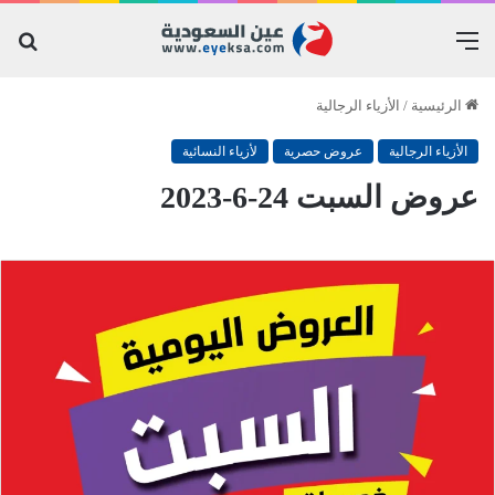
القائمة
بح
عن
الرئيسية
/
الأزياء الرجالية
الأزياء الرجالية
عروض حصرية
لأزياء النسائية
عروض السبت 24-6-2023