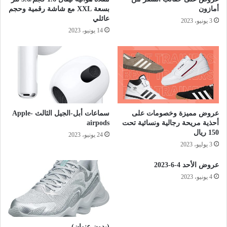
أمازون
بسعة XXL مع شاشة رقمية وحجم
عائلي
3 يونيو، 2023
14 يونيو، 2023
عروض مميزة وخصومات على
سماعات أبل-الجيل الثالث Apple-
أحذية مريحة رجالية ونسائية تحت
airpods
150 ريال
24 يونيو، 2023
3 يوليو، 2023
عروض الأحد 4-6-2023
4 يونيو، 2023
(بدون عنوان)