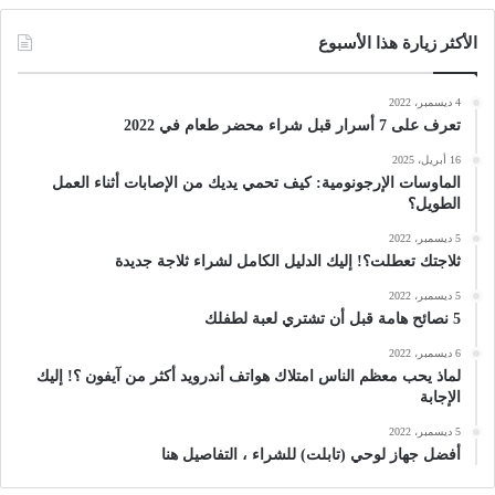
الأكثر زيارة هذا الأسبوع
4 ديسمبر، 2022
تعرف على 7 أسرار قبل شراء محضر طعام في 2022
16 أبريل، 2025
الماوسات الإرجونومية: كيف تحمي يديك من الإصابات أثناء العمل
الطويل؟
5 ديسمبر، 2022
ثلاجتك تعطلت؟! إليك الدليل الكامل لشراء ثلاجة جديدة
5 ديسمبر، 2022
5 نصائح هامة قبل أن تشتري لعبة لطفلك
6 ديسمبر، 2022
لماذ يحب معظم الناس امتلاك هواتف أندرويد أكثر من آيفون ؟! إليك
الإجابة
5 ديسمبر، 2022
أفضل جهاز لوحي (تابلت) للشراء ، التفاصيل هنا