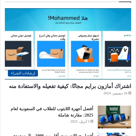
إرشادات الشراء
اشتراك أمازون برايم مجانًا: كيفية تفعيله والاستفادة منه
16 ديسمبر، 2024
أفضل أجهزة اللابتوب للطلاب في السعودية لعام
2025: مقارنة شاملة
5 أبريل، 2025
أفضل جوالات بسعرأقل من 1000 ريال سعودي