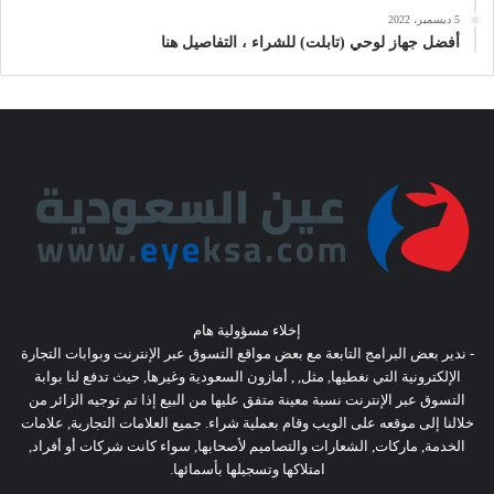
5 ديسمبر، 2022
أفضل جهاز لوحي (تابلت) للشراء ، التفاصيل هنا
إخلاء مسؤولية هام
- ندير بعض البرامج التابعة مع بعض مواقع التسوق عبر الإنترنت وبوابات التجارة
الإلكترونية التي نغطيها, مثل, , أمازون السعودية وغيرها, حيث تدفع لنا بوابة
التسوق عبر الإنترنت نسبة معينة متفق عليها من البيع إذا تم توجيه الزائر من
خلالنا إلى موقعه على الويب وقام بعملية شراء. جميع العلامات التجارية, علامات
الخدمة, ماركات, الشعارات والتصاميم لأصحابها, سواء كانت شركات أو أفراد,
امتلاكها وتسجيلها بأسمائها.