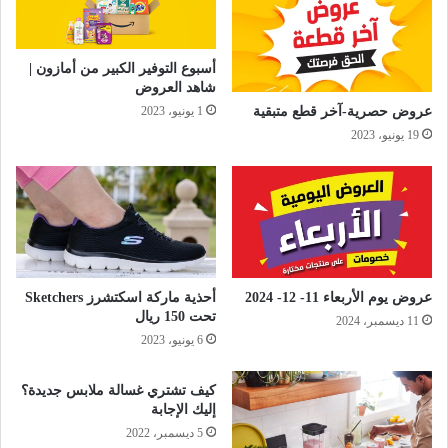
أسبوع التوفير الكبير من أمازون |
شاهد العروض
عروض حصرية-آخر قطع متبقية
1 يونيو، 2023
19 يونيو، 2023
عروض يوم الأربعاء 11- 12- 2024
أحذية ماركة اسكتشرز Sketchers
تحت 150 ريال
11 ديسمبر، 2024
6 يونيو، 2023
كيف تشتري غسالة ملابس جديدة؟
إليك الإجابة
5 ديسمبر، 2022