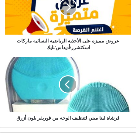
عروض مميزة على الأحذية الرياضية النسائية ماركات
اسكتشرز/أديداس/نايك
فرشاة لينا ميني لتنظيف الوجه من فوريفر بلون أزرق