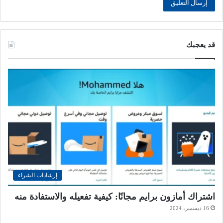
قد يعجبك
إرشادات الشراء
اشتراك أمازون برايم مجانًا: كيفية تفعيله والاستفادة منه
16 ديسمبر، 2024