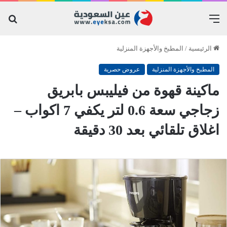
القائمة
بح
عن
الرئيسية
/
المطبخ والأجهزة المنزلية
المطبخ والأجهزة المنزلية
عروض حصرية
ماكينة قهوة من فيليبس بابريق
زجاجي سعة 0.6 لتر يكفي 7 اكواب –
اغلاق تلقائي بعد 30 دقيقة