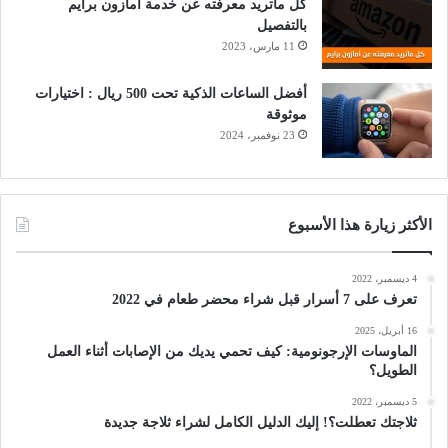
كل ماتريد معرفته عن خدمة أمازون برايم
بالتفصيل
11 مارس، 2023
أفضل الساعات الذكية تحت 500 ريال : اختيارات
موثوقة
23 نوفمبر، 2024
الأكثر زيارة هذا الأسبوع
4 ديسمبر، 2022
تعرف على 7 أسرار قبل شراء محضر طعام في 2022
16 أبريل، 2025
الماوسات الإرجونومية: كيف تحمي يديك من الإصابات أثناء العمل
الطويل؟
5 ديسمبر، 2022
ثلاجتك تعطلت؟! إليك الدليل الكامل لشراء ثلاجة جديدة