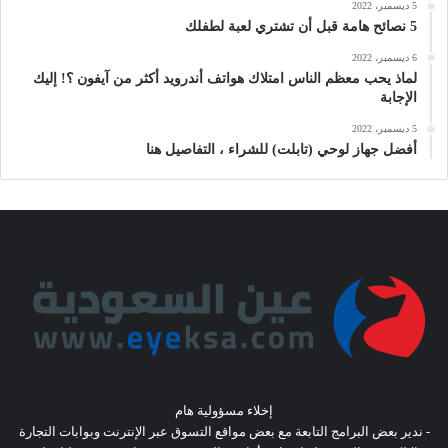
5 ديسمبر، 2022
5 نصائح هامة قبل أن تشتري لعبة لطفلك
6 ديسمبر، 2022
لماذ يحب معظم الناس امتلاك هواتف أندرويد أكثر من آيفون ؟! إليك
الإجابة
5 ديسمبر، 2022
أفضل جهاز لوحي (تابلت) للشراء ، التفاصيل هنا
إخلاء مسؤولية هام
- ندير بعض البرامج التابعة مع بعض مواقع التسوق عبر الإنترنت وبوابات التجارة