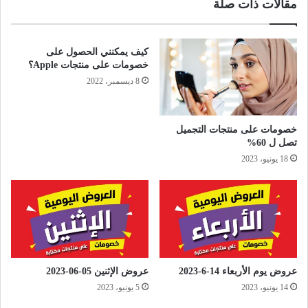
مقالات ذات صلة
كيف يمكنني الحصول على
خصومات على منتجات Apple؟
8 ديسمبر، 2022
خصومات على منتجات التجميل
تصل ل 60%
18 يونيو، 2023
عروض يوم الأربعاء 14-6-2023
عروض الإثنين 05-06-2023
14 يونيو، 2023
5 يونيو، 2023