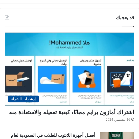
قد يعجبك
إرشادات الشراء
اشتراك أمازون برايم مجانًا: كيفية تفعيله والاستفادة منه
16 ديسمبر، 2024
أفضل أجهزة اللابتوب للطلاب في السعودية لعام