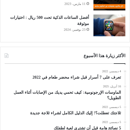
11 مارس، 2023
أفضل الساعات الذكية تحت 500 ريال : اختيارات
موثوقة
23 نوفمبر، 2024
الأكثر زيارة هذا الأسبوع
4 ديسمبر، 2022
تعرف على 7 أسرار قبل شراء محضر طعام في 2022
16 أبريل، 2025
الماوسات الإرجونومية: كيف تحمي يديك من الإصابات أثناء العمل
الطويل؟
5 ديسمبر، 2022
ثلاجتك تعطلت؟! إليك الدليل الكامل لشراء ثلاجة جديدة
5 ديسمبر، 2022
5 نصائح هامة قبل أن تشتري لعبة لطفلك