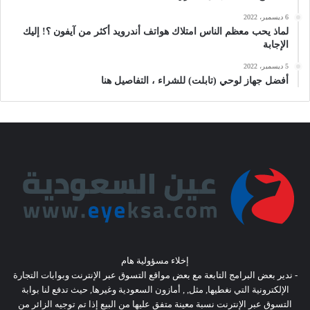
6 ديسمبر، 2022
لماذ يحب معظم الناس امتلاك هواتف أندرويد أكثر من آيفون ؟! إليك
الإجابة
5 ديسمبر، 2022
أفضل جهاز لوحي (تابلت) للشراء ، التفاصيل هنا
إخلاء مسؤولية هام
- ندير بعض البرامج التابعة مع بعض مواقع التسوق عبر الإنترنت وبوابات التجارة
الإلكترونية التي نغطيها, مثل, , أمازون السعودية وغيرها, حيث تدفع لنا بوابة
التسوق عبر الإنترنت نسبة معينة متفق عليها من البيع إذا تم توجيه الزائر من