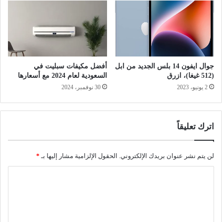
جوال ايفون 14 بلس الجديد من ابل
أفضل مكيفات سبليت في
(512 غيغا)، ازرق
السعودية لعام 2024 مع أسعارها
2 يونيو، 2023
30 نوفمبر، 2024
اترك تعليقاً
لن يتم نشر عنوان بريدك الإلكتروني.
الحقول الإلزامية مشار إليها بـ
*
ا
ل
ت
ع