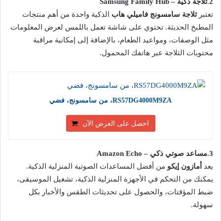
2
.
ثلاجة ذكية – Samsung Family Hub
تعتبر
ثلاجة سامسونج فاميلي هاب
الذكية واحدة من أهم منتجات
المطبخ الحديثة. تحتوي على شاشة تعمل باللمس لعرض المعلومات
مثل الوصفات، ومواعيد الطعام، بالإضافة إلى إمكانية مراقبة
محتويات الثلاجة عبر هاتفك المحمول.
RS57DG4000M9ZA، من سامسونج، فضي
احصل على العرض الآن
3
.
مساعد صوتي ذكي – Amazon Echo
يعد
أمازون إيكو
من أفضل المساعدات الصوتية المنزلية الذكية.
يمكنك من التحكم في الأجهزة المنزلية الذكية، تشغيل الموسيقى،
ضبط المؤقتات، والحصول على تحديثات الطقس والأخبار بكل
سهولة.