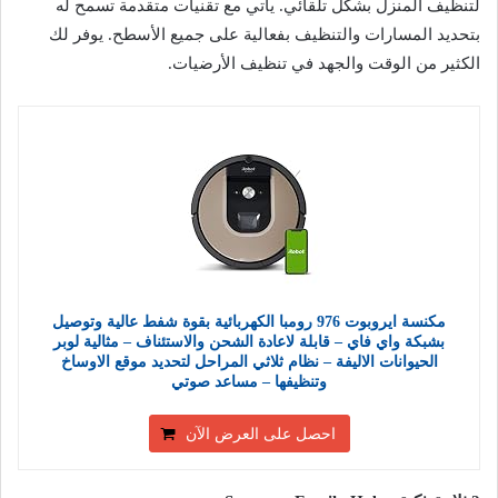
لتنظيف المنزل بشكل تلقائي. يأتي مع تقنيات متقدمة تسمح له
بتحديد المسارات والتنظيف بفعالية على جميع الأسطح. يوفر لك
الكثير من الوقت والجهد في تنظيف الأرضيات.
مكنسة ايروبوت 976 رومبا الكهربائية بقوة شفط عالية وتوصيل
بشبكة واي فاي – قابلة لاعادة الشحن والاستئناف – مثالية لوبر
الحيوانات الاليفة – نظام ثلاثي المراحل لتحديد موقع الاوساخ
وتنظيفها – مساعد صوتي
احصل على العرض الآن