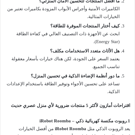
ما أفضل المنتجات لتحسين الأمان المنزلي؟
الكاميرات الأمنية وأجراس الأبواب المزودة بكاميرات تعتبر من
الخيارات المثالية.
كيف أختار المنتجات الموفرة للطاقة؟
ابحث عن الأجهزة ذات التصنيف العالي في كفاءة الطاقة
(Energy Star).
هل الأثاث متعدد الاستخدامات مكلف؟
يعتمد السعر على الجودة، لكن هناك خيارات بأسعار معقولة
تناسب الجميع.
ما دور أنظمة الإضاءة الذكية في تحسين المنزل؟
تساعد على تحسين الأجواء وتوفير الطاقة باستخدام الإعدادات
الذكية.
اقتراحات أمازون لأكثر 5 منتجات ضرورية لأي منزل عصري حديث
1
.
روبوت مكنسة كهربائية ذكي – iRobot Roomba
يعد الروبوت الذكي مثل
iRobot Roomba
من أفضل الخيارات