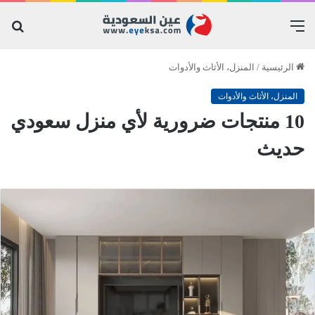
القائمة
بح
عن
الرئيسية
/
المنزل، الأثاث والأدوات
المنزل، الأثاث والأدوات
10 منتجات ضرورية لأي منزل سعودي
حديث