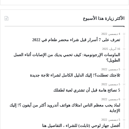
الأكثر زيارة هذا الأسبوع
4 ديسمبر، 2022
تعرف على 7 أسرار قبل شراء محضر طعام في 2022
16 أبريل، 2025
الماوسات الإرجونومية: كيف تحمي يديك من الإصابات أثناء العمل
الطويل؟
5 ديسمبر، 2022
ثلاجتك تعطلت؟! إليك الدليل الكامل لشراء ثلاجة جديدة
5 ديسمبر، 2022
5 نصائح هامة قبل أن تشتري لعبة لطفلك
6 ديسمبر، 2022
لماذ يحب معظم الناس امتلاك هواتف أندرويد أكثر من آيفون ؟! إليك
الإجابة
5 ديسمبر، 2022
أفضل جهاز لوحي (تابلت) للشراء ، التفاصيل هنا