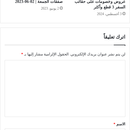
عروض وخصومات على حقائب
صفقات الجمعة | 02-06-2023
السفر 3 قطع وأكثر
2 يونيو، 2023
3 أغسطس، 2024
اترك تعليقاً
لن يتم نشر عنوان بريدك الإلكتروني.
الحقول الإلزامية مشار إليها بـ
*
ا
ل
ت
ع
ل
ي
ق
الاسم
*
*