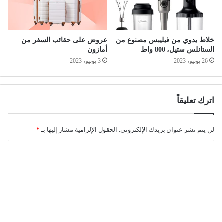
خلاط يدوي من فيليبس مصنوع من
عروض على حقائب السفر من
الستانلس ستيل، 800 واط
أمازون
26 يونيو، 2023
3 يونيو، 2023
اترك تعليقاً
لن يتم نشر عنوان بريدك الإلكتروني.
الحقول الإلزامية مشار إليها بـ
*
ا
ل
ت
ع
ل
ي