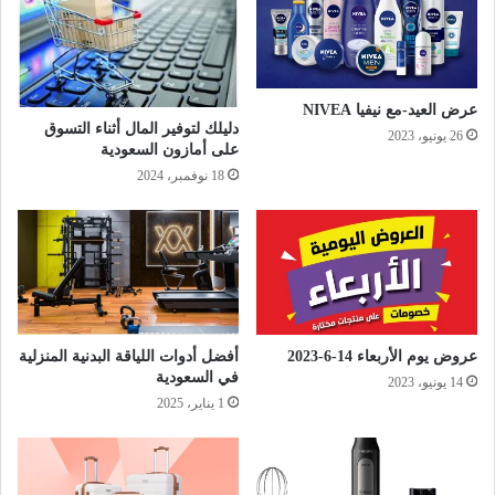
عرض العيد-مع نيفيا NIVEA
دليلك لتوفير المال أثناء التسوق
26 يونيو، 2023
على أمازون السعودية
18 نوفمبر، 2024
عروض يوم الأربعاء 14-6-2023
أفضل أدوات اللياقة البدنية المنزلية
في السعودية
14 يونيو، 2023
1 يناير، 2025