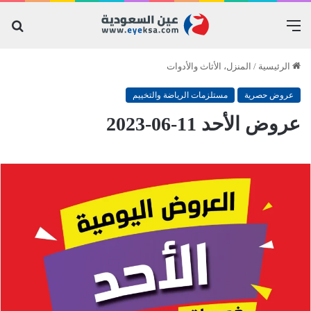
القائمة
بح
عن
الرئيسية
/
المنزل، الأثاث والأدوات
عروض حصرية
مستلزمات الرياضة والتخييم
عروض الأحد 11-06-2023