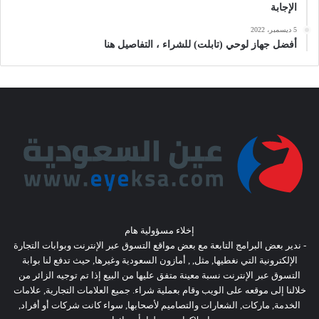
الإجابة
5 ديسمبر، 2022
أفضل جهاز لوحي (تابلت) للشراء ، التفاصيل هنا
إخلاء مسؤولية هام
- ندير بعض البرامج التابعة مع بعض مواقع التسوق عبر الإنترنت وبوابات التجارة
الإلكترونية التي نغطيها, مثل, , أمازون السعودية وغيرها, حيث تدفع لنا بوابة
التسوق عبر الإنترنت نسبة معينة متفق عليها من البيع إذا تم توجيه الزائر من
خلالنا إلى موقعه على الويب وقام بعملية شراء. جميع العلامات التجارية, علامات
الخدمة, ماركات, الشعارات والتصاميم لأصحابها, سواء كانت شركات أو أفراد,