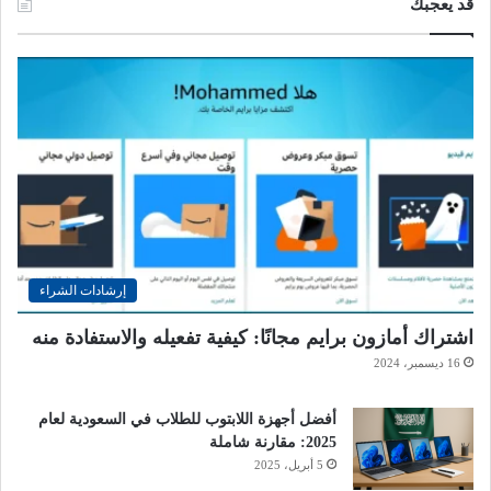
قد يعجبك
إرشادات الشراء
اشتراك أمازون برايم مجانًا: كيفية تفعيله والاستفادة منه
16 ديسمبر، 2024
أفضل أجهزة اللابتوب للطلاب في السعودية لعام
2025: مقارنة شاملة
5 أبريل، 2025