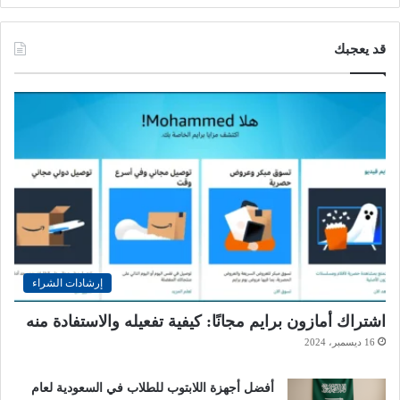
قد يعجبك
إرشادات الشراء
اشتراك أمازون برايم مجانًا: كيفية تفعيله والاستفادة منه
16 ديسمبر، 2024
أفضل أجهزة اللابتوب للطلاب في السعودية لعام