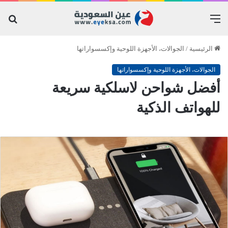
القائمة
بح
عن
الرئيسية
/
الجوالات، الأجهزة اللوحية وإكسسواراتها
الجوالات، الأجهزة اللوحية وإكسسواراتها
أفضل شواحن لاسلكية سريعة
للهواتف الذكية