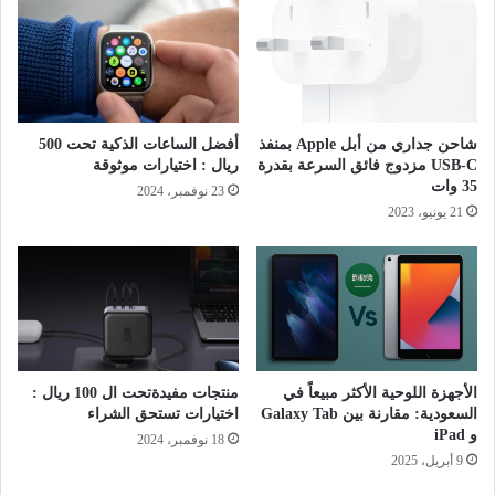
شاحن جداري من أبل Apple بمنفذ
أفضل الساعات الذكية تحت 500
USB-C مزدوج فائق السرعة بقدرة
ريال : اختيارات موثوقة
35 وات ​​​​​
23 نوفمبر، 2024
21 يونيو، 2023
الأجهزة اللوحية الأكثر مبيعاً في
منتجات مفيدةتحت ال 100 ريال :
السعودية: مقارنة بين Galaxy Tab
اختيارات تستحق الشراء
و iPad
18 نوفمبر، 2024
9 أبريل، 2025