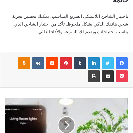
خاتمة
باختيار الشاحن اللاسلكي السريع المناسب، يمكنك تحسين تجربة
شحن هاتفك الذكي بشكل ملحوظ. تأكد من اختيار الشاحن الذي
يناسب احتياجاتك ويقدم لك السرعة والأداء العالي.
فيسبوك
تويتر
لينكدإن
بينتيريست
noklassniki
بوكيت
مشاركة عبر البريد
طباعة