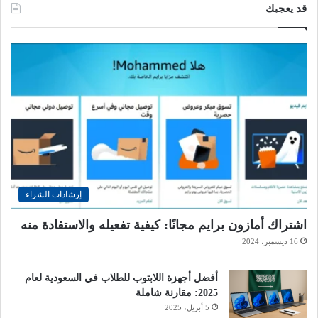
قد يعجبك
إرشادات الشراء
اشتراك أمازون برايم مجانًا: كيفية تفعيله والاستفادة منه
16 ديسمبر، 2024
أفضل أجهزة اللابتوب للطلاب في السعودية لعام
2025: مقارنة شاملة
5 أبريل، 2025