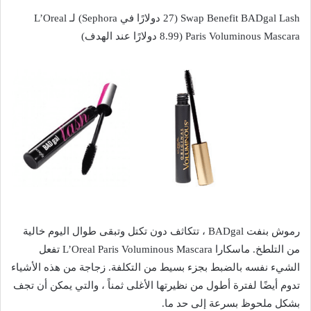
Swap Benefit BADgal Lash (27 دولارًا في Sephora) لـ L’Oreal
Paris Voluminous Mascara (8.99 دولارًا عند الهدف)
رموش بنفت BADgal ، تتكاثف دون تكتل وتبقى طوال اليوم خالية
من التلطخ. ماسكارا L’Oreal Paris Voluminous Mascara تفعل
الشيء نفسه بالضبط بجزء بسيط من التكلفة. زجاجة من هذه الأشياء
تدوم أيضًا لفترة أطول من نظيرتها الأغلى ثمناً ، والتي يمكن أن تجف
بشكل ملحوظ بسرعة إلى حد ما.