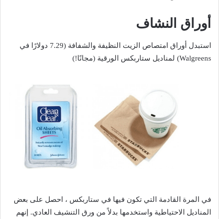
أوراق النشاف
استبدل أوراق امتصاص الزيت النظيفة والشفافة (7.29 دولارًا في
Walgreens) لمناديل ستاربكس الورقية (مجانًا!)
في المرة القادمة التي تكون فيها في ستاربكس ، احصل على بعض
المناديل الاحتياطية واستخدمها بدلاً من ورق التنشيف العادي. إنهم