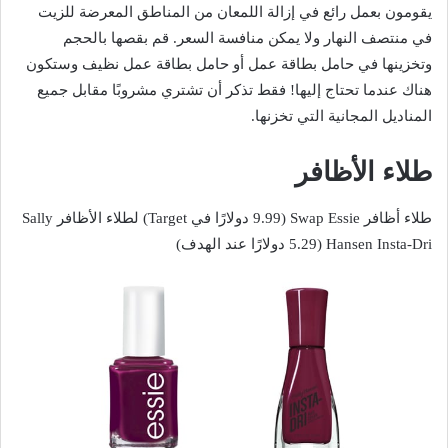
يقومون بعمل رائع في إزالة اللمعان من المناطق المعرضة للزيت
في منتصف النهار ولا يمكن منافسة السعر. قم بقصها بالحجم
وتخزينها في حامل بطاقة عمل أو حامل بطاقة عمل نظيف وستكون
هناك عندما تحتاج إليها! فقط تذكر أن تشتري مشروبًا مقابل جميع
المناديل المجانية التي تخزنها.
طلاء الأظافر
طلاء أظافر Swap Essie (9.99 دولارًا في Target) لطلاء الأظافر Sally
Hansen Insta-Dri (5.29 دولارًا عند الهدف)