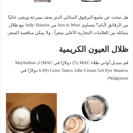
هل تبحث عن ملمع البرقوق المثالي الذي يجف بسرعة ويبقى خاليًا
من الرقائق لأيام؟ يتساوى Just in Wine من Sally Hansen مع ظلال
مماثلة من العلامات التجارية الأغلى سعراً ، ولا يمكن منافسة السعر.
ظلال العيون الكريمية
قم بتبديل أواني طلاء MAC (25 دولارًا في MAC) لـ Maybelline
Color Tattoo 24hr Cream Gel Eye Shadow (6.99 دولارًا في
Walgreens)