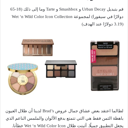
قم بتبديل Urban Decay و Smashbox و Tarte وما إلى ذلك (18-65
دولارًا في سيفورا) لمجموعة Wet ‘n Wild Color Icon Collection
(3.19 دولارًا عند الهدف)
لطالما اعتقد بعض عشاق جمال عروض Brad’s لدينا أن ظلال العيون
باهظة الثمن فقط هي التي تتمتع بدفع الألوان والملمس الناعم الذي
يجعل التطبيق جميلًا. أثبتت ظلال Wet ‘n Wild Color Icon خطأنا.