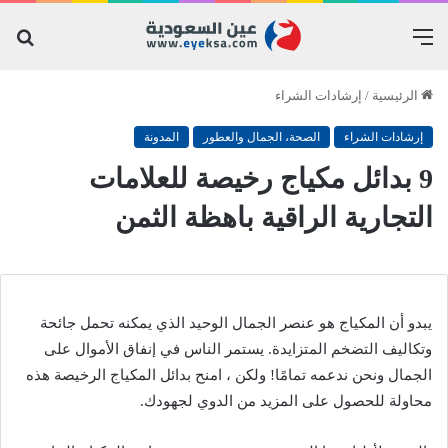
القائمة
بح
عن
الرئيسية
/
إرشادات الشراء
إرشادات الشراء
الصحة، الجمال والعطور
المدونة
9 بدائل مكياج رخيصة للعلامات
التجارية الراقية باهظة الثمن
يبدو أن المكياج هو عنصر الجمال الوحيد الذي يمكنه تحمل جائحة
وتكاليف التضخم المتزايدة. يستمر الناس في إنفاق الأموال على
الجمال ونحن ندعمه تمامًا! ولكن ، امنح بدائل المكياج الرخيصة هذه
محاولة للحصول على المزيد من الدوي لجهودك.