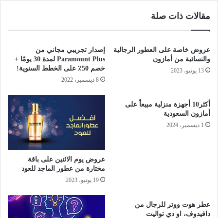
مقالات ذات صلة
عروض خاصة على العطور الرجالية
إصدار تجريبي مجاني من
والنسائية من أمازون
Paramount Plus لمدة 30 يومًا +
خصم 50٪ على الخطط السنوية!
13 يونيو، 2023
8 ديسمبر، 2022
أكثر10 أجهزة منزلية مبيعاً على
أمازون السعودية
1 ديسمبر، 2024
عروض يوم الاثنين على باقة
مختارة من عطور الماجد للعود
19 يونيو، 2023
عطر هوت ووتر للرجال من
دافيدوف، او دي تواليت