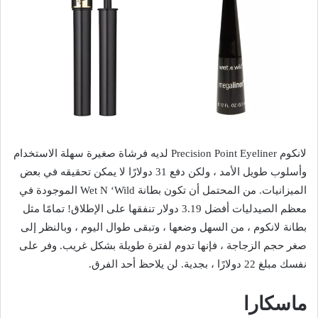
لانكوم Precision Point Eyeliner لديه فرشاة صغيرة سهلة الاستخدام
وأسلوب طويل الأمد ، ولكن دفع 31 دولارًا لا يمكن تحقيقه في بعض
الميزانيات. من المحتمل أن تكون بطانة Wet N ‘Wild الموجودة في
معظم الصيدليات أفضل 3.19 دولار تنفقها على الإطلاق! تمامًا مثل
بطانة لانكوم ، من السهل وضعها ، وتبقى طوال اليوم ، وبالنظر إلى
صغر حجم الزجاجة ، فإنها تدوم لفترة طويلة بشكل غريب. وفر على
نفسك مبلغ 22 دولارًا ، بجدية. لن يلاحظ أحد الفرق.
ماسكارا