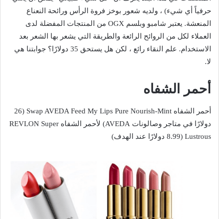
حرفياً أي شيء) ، ولديه شعور بوخز فروة الرأس ورائحة النعناع
المنعشة. يعتبر شامبو وبلسم OGX من المنتجات المفضلة لدى
العملاء لكل من الروائح الرائعة والطريقة التي يشعر بها الشعر بعد
الاستخدام. علم النقاء رائع ، لكن هل يستحق 35 دولارًا؟ جوابتنا هي
لا.
أحمر الشفاه
أحمر الشفاه Swap AVEDA Feed My Lips Pure Nourish-Mint (26
دولارًا في متاجر وصالونات AVEDA) لأحمر الشفاه REVLON Super
Lustrous (8.99 دولارًا عند الهدف)