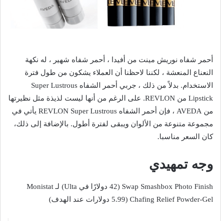
أحمر شفاه نوريش مينت من أفيدا ، أحمر شفاه شهير ، له نكهة
النعناع المنعشة ، لكننا لاحظنا أن العملاء يشكون من طول فترة
الاستخدام. بدلاً من ذلك ، جربي أحمر الشفاه Super Lustrous
Lipstick من REVLON. على الرغم من أنها ليست لذيذة مثل نظيرتها
من AVEDA ، فإن أحمر الشفاه REVLON Super Lustrous يأتي في
مجموعة متنوعة من الألوان ويبقى لفترة أطول. بالإضافة إلى ذلك،
كان السعر مناسبا.
وجه تمهيدي
Swap Smashbox Photo Finish (42 دولارًا في Ulta) لـ Monistat
Chafing Relief Powder-Gel (5.99 دولارات عند الهدف)