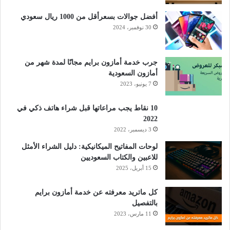
أفضل جوالات بسعرأقل من 1000 ريال سعودي
30 نوفمبر، 2024
جرب خدمة أمازون برايم مجانًا لمدة شهر من
أمازون السعودية
7 يونيو، 2023
10 نقاط يجب مراعاتها قبل شراء هاتف ذكي في
2022
3 ديسمبر، 2022
لوحات المفاتيح الميكانيكية: دليل الشراء الأمثل
للاعبين والكتاب السعوديين
15 أبريل، 2025
كل ماتريد معرفته عن خدمة أمازون برايم
بالتفصيل
11 مارس، 2023