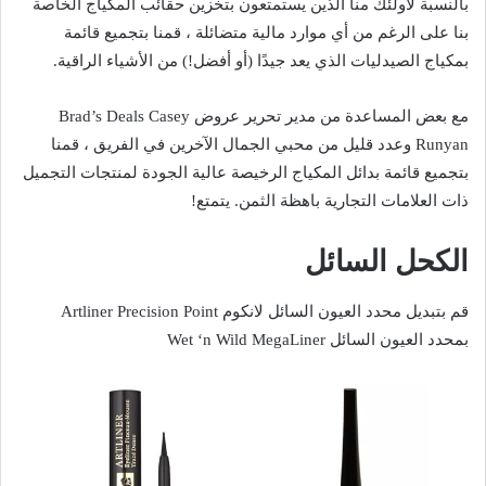
بالنسبة لأولئك منا الذين يستمتعون بتخزين حقائب المكياج الخاصة
بنا على الرغم من أي موارد مالية متضائلة ، قمنا بتجميع قائمة
بمكياج الصيدليات الذي يعد جيدًا (أو أفضل!) من الأشياء الراقية.
مع بعض المساعدة من مدير تحرير عروض Brad’s Deals Casey
Runyan وعدد قليل من محبي الجمال الآخرين في الفريق ، قمنا
بتجميع قائمة بدائل المكياج الرخيصة عالية الجودة لمنتجات التجميل
ذات العلامات التجارية باهظة الثمن. يتمتع!
الكحل السائل
قم بتبديل محدد العيون السائل لانكوم Artliner Precision Point
بمحدد العيون السائل Wet ‘n Wild MegaLiner