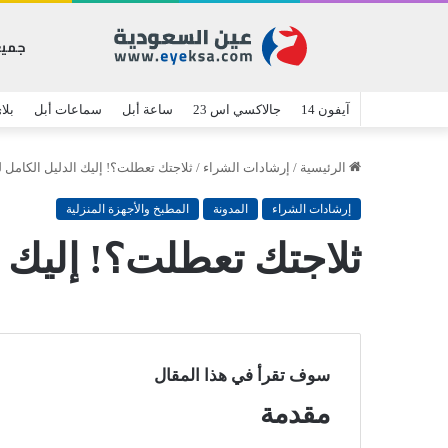
جميع
آيفون 14
جالاكسي اس 23
ساعة أبل
سماعات أبل
بلا
الرئيسية
/
إرشادات الشراء
/
ثلاجتك تعطلت؟! إليك الدليل الكامل 
إرشادات الشراء
المدونة
المطبخ والأجهزة المنزلية
ثلاجتك تعطلت؟! إليك ا
سوف تقرأ في هذا المقال
مقدمة