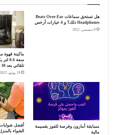
هل تستحق سماعات Beats Over-Ear
Headphones ذلك؟ و 4 خيارات أرخص
8 ديسمبر، 2022
ماكينة قهوة م
تلقائي بعد 30 دقيقة
19 يونيو، 2023
أفضل شوايات ك
مسابقة أمازون وفرصة للفوز بقسيمة
الشواء بالمنزل
مالية