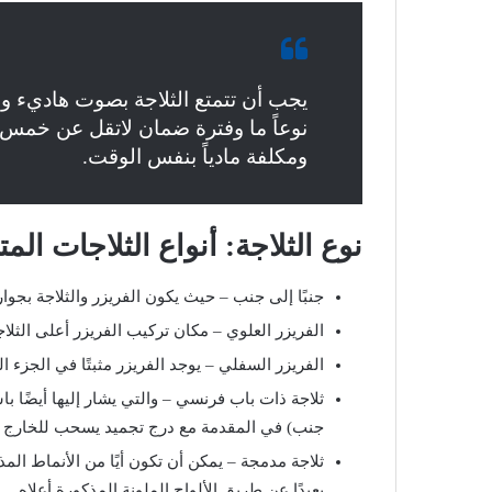
يجب أن تتمتع الثلاجة بصوت هاديء و
نوعاً ما وفترة ضمان لاتقل عن خمس
ومكلفة مادياً بنفس الوقت.
نوع الثلاجة: أنواع الثلاجات الم
جنبًا إلى جنب – حيث يكون الفريزر والثلاجة بجوا
الفريزر العلوي – مكان تركيب الفريزر أعلى الثلاج
الفريزر السفلي – يوجد الفريزر مثبتًا في الجزء ا
ثلاجة ذات باب فرنسي – والتي يشار إليها أيضًا با
جنب) في المقدمة مع درج تجميد يسحب للخارج ف
ثلاجة مدمجة – يمكن أن تكون أيًا من الأنماط الم
بعيدًا عن طريق الألواح الملونة المذكورة أعلاه.