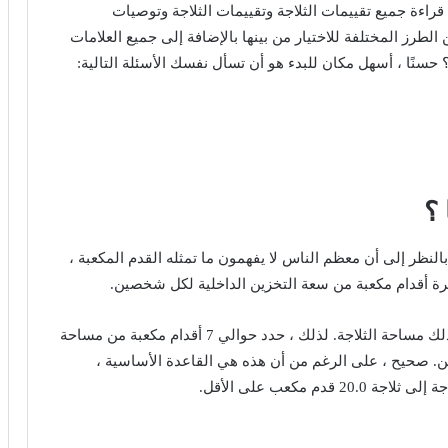
راءة جميع تقييمات الثلاجة وتقييمات الثلاجة وتوصيات
لطرز المختلفة للاختيار من بينها بالإضافة إلى جميع العلامات
أ؟ حسنًا ، أسهل مكان للبدء هو أن تسأل نفسك الأسئلة التالية:
 ؟
 بالنظر إلى أن معظم الناس لا يفهمون ما تمثله القدم المكعبة ،
رة أقدام مكعبة من سعة التخزين الداخلية لكل شخصين.
هذه العشرة أقدام مكعبة مخصصة لمساحة الفريزر وكذلك مساحة الثلاجة. لذلك ، حدد حوالي 7 أقدام مكعبة من مساحة
 شخصين. صحيح ، على الرغم من أن هذه هي القاعدة الأساسية ،
م مكعب على الأقل.