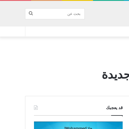
بحث
عن
جديدة
قد يعجبك