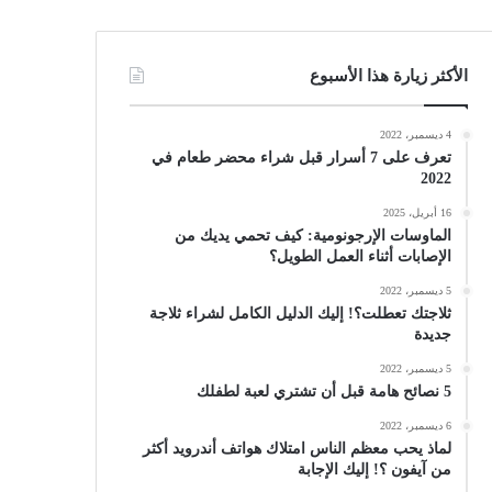
الأكثر زيارة هذا الأسبوع
4 ديسمبر، 2022
تعرف على 7 أسرار قبل شراء محضر طعام في
2022
16 أبريل، 2025
الماوسات الإرجونومية: كيف تحمي يديك من
الإصابات أثناء العمل الطويل؟
5 ديسمبر، 2022
ثلاجتك تعطلت؟! إليك الدليل الكامل لشراء ثلاجة
جديدة
5 ديسمبر، 2022
5 نصائح هامة قبل أن تشتري لعبة لطفلك
6 ديسمبر، 2022
لماذ يحب معظم الناس امتلاك هواتف أندرويد أكثر
من آيفون ؟! إليك الإجابة