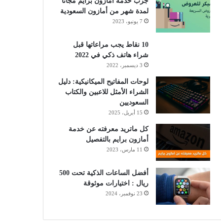
جرب خدمة أمازون برايم مجانًا
لمدة شهر من أمازون السعودية
7 يونيو، 2023
10 نقاط يجب مراعاتها قبل
شراء هاتف ذكي في 2022
3 ديسمبر، 2022
لوحات المفاتيح الميكانيكية: دليل
الشراء الأمثل للاعبين والكتاب
السعوديين
15 أبريل، 2025
كل ماتريد معرفته عن خدمة
أمازون برايم بالتفصيل
11 مارس، 2023
أفضل الساعات الذكية تحت 500
ريال : اختيارات موثوقة
23 نوفمبر، 2024