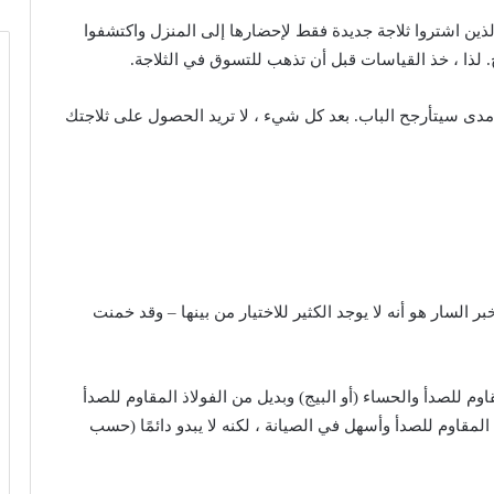
لذين اشتروا ثلاجة جديدة فقط لإحضارها إلى المنزل واكتشفوا
. لذا ، خذ القياسات قبل أن تذهب للتسوق في الثلاجة.
 مدى سيتأرجح الباب. بعد كل شيء ، لا تريد الحصول على ثلاجتك
ر السار هو أنه لا يوجد الكثير للاختيار من بينها – وقد خمنت
قاوم للصدأ والحساء (أو البيج) وبديل من الفولاذ المقاوم للصدأ
ون Satina أرخص من الفولاذ المقاوم للصدأ وأسهل في الصيانة ، لكنه لا يبدو دائمًا (حسب