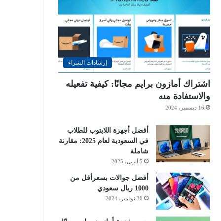
إرشادات الشراء
اشتراك أمازون برايم مجانًا: كيفية تفعيله
والاستفادة منه
16 ديسمبر، 2024
أفضل أجهزة اللابتوب للطلاب
في السعودية لعام 2025: مقارنة
شاملة
5 أبريل، 2025
أفضل جوالات بسعرأقل من
1000 ريال سعودي
30 نوفمبر، 2024