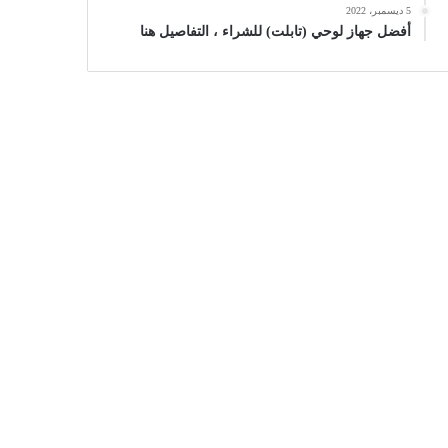
5 ديسمبر، 2022
أفضل جهاز لوحي (تابلت) للشراء ، التفاصيل هنا