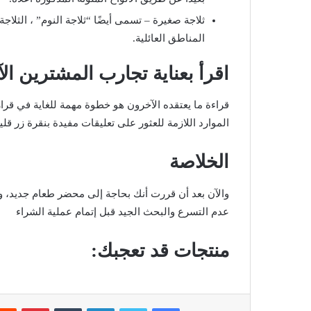
ثلاجة صغيرة – تسمى أيضًا “ثلاجة النوم” ، الثلاجة
المناطق العائلية.
اقرأ بعناية تجارب المشترين ال
قراءة ما يعتقده الآخرون هو خطوة مهمة للغاية في قرار
الموارد اللازمة للعثور على تعليقات مفيدة بنقرة زر قلي
الخلاصة
والآن بعد أن قررت أنك بحاجة إلى محضر طعام جديد، و
عدم التسرع والبحث الجيد قبل إتمام عملية الشراء
منتجات قد تعجبك:
فيسبوك
تويتر
لينكدإن
‏Tumblr
بينتيريست