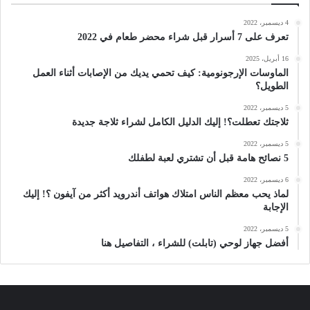
4 ديسمبر، 2022
تعرف على 7 أسرار قبل شراء محضر طعام في 2022
16 أبريل، 2025
الماوسات الإرجونومية: كيف تحمي يديك من الإصابات أثناء العمل
الطويل؟
5 ديسمبر، 2022
ثلاجتك تعطلت؟! إليك الدليل الكامل لشراء ثلاجة جديدة
5 ديسمبر، 2022
5 نصائح هامة قبل أن تشتري لعبة لطفلك
6 ديسمبر، 2022
لماذ يحب معظم الناس امتلاك هواتف أندرويد أكثر من آيفون ؟! إليك
الإجابة
5 ديسمبر، 2022
أفضل جهاز لوحي (تابلت) للشراء ، التفاصيل هنا