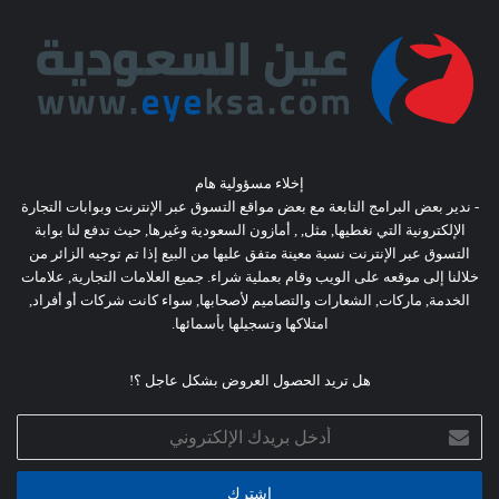
إخلاء مسؤولية هام
- ندير بعض البرامج التابعة مع بعض مواقع التسوق عبر الإنترنت وبوابات التجارة
الإلكترونية التي نغطيها, مثل, , أمازون السعودية وغيرها, حيث تدفع لنا بوابة
التسوق عبر الإنترنت نسبة معينة متفق عليها من البيع إذا تم توجيه الزائر من
خلالنا إلى موقعه على الويب وقام بعملية شراء. جميع العلامات التجارية, علامات
الخدمة, ماركات, الشعارات والتصاميم لأصحابها, سواء كانت شركات أو أفراد,
امتلاكها وتسجيلها بأسمائها.
هل تريد الحصول العروض بشكل عاجل ؟!
أدخل
بريدك
الإلكتروني