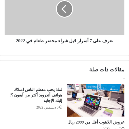
تعرف على 7 أسرار قبل شراء محضر طعام في 2022
مقالات ذات صلة
لماذ يحب معظم الناس امتلاك
هواتف أندرويد أكثر من آيفون ؟!
إليك الإجابة
6 ديسمبر، 2022
عروض اللابتوب أقل من 2999 ريال
7 يونيو، 2023