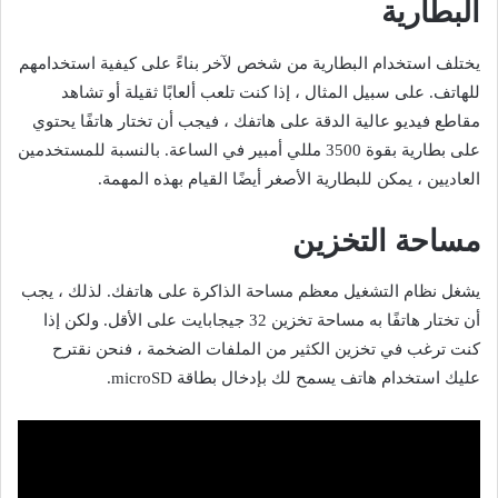
البطارية
يختلف استخدام البطارية من شخص لآخر بناءً على كيفية استخدامهم
للهاتف. على سبيل المثال ، إذا كنت تلعب ألعابًا ثقيلة أو تشاهد
مقاطع فيديو عالية الدقة على هاتفك ، فيجب أن تختار هاتفًا يحتوي
على بطارية بقوة 3500 مللي أمبير في الساعة. بالنسبة للمستخدمين
العاديين ، يمكن للبطارية الأصغر أيضًا القيام بهذه المهمة.
مساحة التخزين
يشغل نظام التشغيل معظم مساحة الذاكرة على هاتفك. لذلك ، يجب
أن تختار هاتفًا به مساحة تخزين 32 جيجابايت على الأقل. ولكن إذا
كنت ترغب في تخزين الكثير من الملفات الضخمة ، فنحن نقترح
عليك استخدام هاتف يسمح لك بإدخال بطاقة microSD.