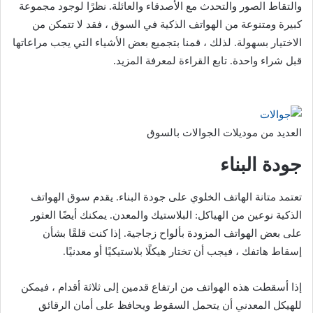
والتقاط الصور والتحدث مع الأصدقاء والعائلة. نظرًا لوجود مجموعة
كبيرة ومتنوعة من الهواتف الذكية في السوق ، فقد لا تتمكن من
الاختيار بسهولة. لذلك ، قمنا بتجميع بعض الأشياء التي يجب مراعاتها
قبل شراء واحدة. تابع القراءة لمعرفة المزيد.
العديد من موديلات الجوالات بالسوق
جودة البناء
تعتمد متانة الهاتف الخلوي على جودة البناء. يقدم سوق الهواتف
الذكية نوعين من الهياكل: البلاستيك والمعدن. يمكنك أيضًا العثور
على بعض الهواتف المزودة بألواح زجاجية. إذا كنت قلقًا بشأن
إسقاط هاتفك ، فيجب أن تختار هيكلًا بلاستيكيًا أو معدنيًا.
إذا أسقطت هذه الهواتف من ارتفاع قدمين إلى ثلاثة أقدام ، فيمكن
للهيكل المعدني أن يتحمل السقوط ويحافظ على أمان الرقائق