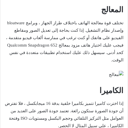
المعالج
تختلف قوة معالجة الهاتف باختلاف طراز الجهاز ، وبرامج bloatware
وإصدار نظام التشغيل. إذا كنت بحاجة إلى تعديل الصور ومقاطع
الفيديو على هاتفك أو كنت ترغب في ممارسة ألعاب فيديو متقدمة ،
فيجب عليك اختيار هاتف مزود بمعالج Qualcomm Snapdragon 652
كحد أدنى. سيسهل ذلك عليك استخدام تطبيقات متعددة في نفس
الوقت.
الكاميرا
إذا اخترت كاميرا تتميز بكاميرا خلفية بدقة 16 ميجابكسل ، فلا تفترض
أن جودة الصورة ستكون رائعة. تعتمد جودة الصور على العديد من
العوامل مثل التركيز التلقائي وحجم البكسل ومستويات ISO وفتحة
الكاميرا ، على سبيل المثال لا الحصر.