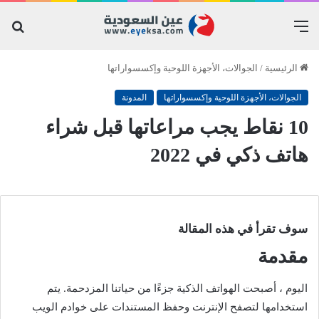
القائمة
بح
عن
الرئيسية
/
الجوالات، الأجهزة اللوحية وإكسسواراتها
الجوالات، الأجهزة اللوحية وإكسسواراتها
المدونة
10 نقاط يجب مراعاتها قبل شراء
هاتف ذكي في 2022
سوف تقرأ في هذه المقالة
مقدمة
اليوم ، أصبحت الهواتف الذكية جزءًا من حياتنا المزدحمة. يتم
استخدامها لتصفح الإنترنت وحفظ المستندات على خوادم الويب