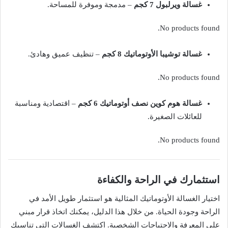
غسالة ويرلبول 7 كجم
– مدمجة وموفرة للمساحة.
No products found.
غسالة توشيبا الأوتوماتيك 8 كجم
– تنظيف عميق وهادئ.
No products found.
غسالة هوم كوين نصف أوتوماتيك 6 كجم
– اقتصادية ومناسبة
للعائلات الصغيرة.
No products found.
استثمارك في الراحة والكفاءة
اختيار الغسالة الأوتوماتيك المثالية هو استثمار طويل الأمد في
الراحة وجودة الحياة. من خلال هذا الدليل، يمكنك اتخاذ قرار مبني
على المعرفة والاحتياجات الشخصية. اكتشف الغسالات التي تناسبك