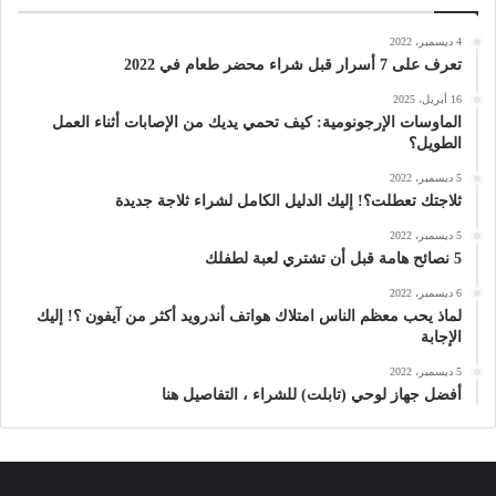
4 ديسمبر، 2022
تعرف على 7 أسرار قبل شراء محضر طعام في 2022
16 أبريل، 2025
الماوسات الإرجونومية: كيف تحمي يديك من الإصابات أثناء العمل
الطويل؟
5 ديسمبر، 2022
ثلاجتك تعطلت؟! إليك الدليل الكامل لشراء ثلاجة جديدة
5 ديسمبر، 2022
5 نصائح هامة قبل أن تشتري لعبة لطفلك
6 ديسمبر، 2022
لماذ يحب معظم الناس امتلاك هواتف أندرويد أكثر من آيفون ؟! إليك
الإجابة
5 ديسمبر، 2022
أفضل جهاز لوحي (تابلت) للشراء ، التفاصيل هنا