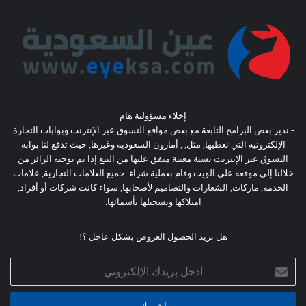
إخلاء مسؤولية هام
- ندير بعض البرامج التابعة مع بعض مواقع التسوق عبر الإنترنت وبوابات التجارة
الإلكترونية التي نغطيها, مثل, , أمازون السعودية وغيرها, حيث تدفع لنا بوابة
التسوق عبر الإنترنت نسبة معينة متفق عليها من البيع إذا تم توجيه الزائر من
خلالنا إلى موقعه على الويب وقام بعملية شراء. جميع العلامات التجارية, علامات
الخدمة, ماركات, الشعارات والتصاميم لأصحابها, سواء كانت شركات أو أفراد,
امتلاكها وتسجيلها بأسمائها.
هل تريد الحصول العروض بشكل عاجل ؟!
أدخل
بريدك
الإلكتروني