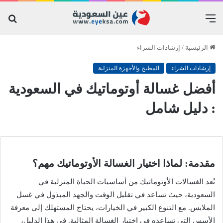
القائمة
بح
عن
الرئيسية
/
إرشادات الشراء
إرشادات الشراء
المطبخ والأجهزة المنزلية
أفضل غسالة أوتوماتيك في السعودية
: دليل شامل
مقدمة: لماذا اختيار الغسالة الأوتوماتيك مهم؟
تُعد الغسالات الأوتوماتيك من أساسيات الحياة المنزلية في
السعودية، حيث تساعد في تقليل الوقت والجهد المبذول في غسل
الملابس. مع التنوع الكبير في الخيارات، يحتاج المستهلك إلى معرفة
الأسس التي تساعده في اختيار الغسالة المثالية. في هذا الدليل،