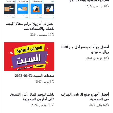
التجارية الراقية باهظة الثمن
8 ديسمبر، 2022
اشتراك أمازون برايم مجانًا: كيفية
تفعيله والاستفادة منه
16 ديسمبر، 2024
أفضل جوالات بسعرأقل من 1000
ريال سعودي
30 نوفمبر، 2024
صفقات السبت-03-06-2023
3 يونيو، 2023
أفضل أجهزة صنع الزبادي المنزلية
دليلك لتوفير المال أثناء التسوق
في السعودية
على أمازون السعودية
14 يناير، 2025
18 نوفمبر، 2024