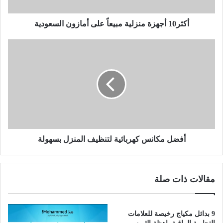
أكثر10 أجهزة منزلية مبيعاً على أمازون السعودية
أفضل مكانس كهربائية لتنظيف المنزل بسهولة
مقالات ذات صلة
9 بدائل مكياج رخيصة للعلامات