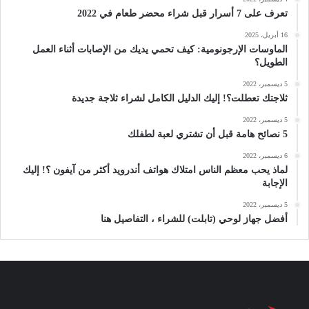
تعرف على 7 أسرار قبل شراء محضر طعام في 2022
16 أبريل، 2025
الماوسات الإرجونومية: كيف تحمي يديك من الإصابات أثناء العمل
الطويل؟
5 ديسمبر، 2022
ثلاجتك تعطلت؟! إليك الدليل الكامل لشراء ثلاجة جديدة
5 ديسمبر، 2022
5 نصائح هامة قبل أن تشتري لعبة لطفلك
6 ديسمبر، 2022
لماذ يحب معظم الناس امتلاك هواتف أندرويد أكثر من آيفون ؟! إليك
الإجابة
5 ديسمبر، 2022
أفضل جهاز لوحي (تابلت) للشراء ، التفاصيل هنا