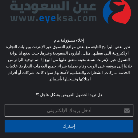
إخلاء مسؤولية هام
- ندير بعض البرامج التابعة مع بعض مواقع التسوق عبر الإنترنت وبوابات التجارة
الإلكترونية التي نغطيها, مثل, , أمازون السعودية وغيرها, حيث تدفع لنا بوابة
التسوق عبر الإنترنت نسبة معينة متفق عليها من البيع إذا تم توجيه الزائر من
خلالنا إلى موقعه على الويب وقام بعملية شراء. جميع العلامات التجارية, علامات
الخدمة, ماركات, الشعارات والتصاميم لأصحابها, سواء كانت شركات أو أفراد,
امتلاكها وتسجيلها بأسمائها.
هل تريد الحصول العروض بشكل عاجل ؟!
أدخل
بريدك
الإلكتروني