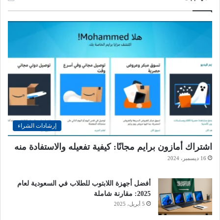
إرشادات الشراء
اشتراك أمازون برايم مجانًا: كيفية تفعيله والاستفادة منه
16 ديسمبر، 2024
أفضل أجهزة اللابتوب للطلاب في السعودية لعام
2025: مقارنة شاملة
5 أبريل، 2025