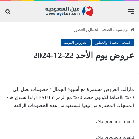
القائمة
بح
عن
الرئيسية
/
الصحة، الجمال والعطور
الصحة، الجمال والعطور
العروض اليومية
عروض يوم الأحد 22-12-2024
مازالت العروض مستمرة مع أسبوع الجمال ’ خصومات تصل إلى
70% باإضافة لكوبون خصم 20% مع الرمز BEAUTY, لذا تسوق هذه
المنتجات المختارة من نيفيا لتستفيد من هذه الخصومات الرائعة .
No products found.
No products found.