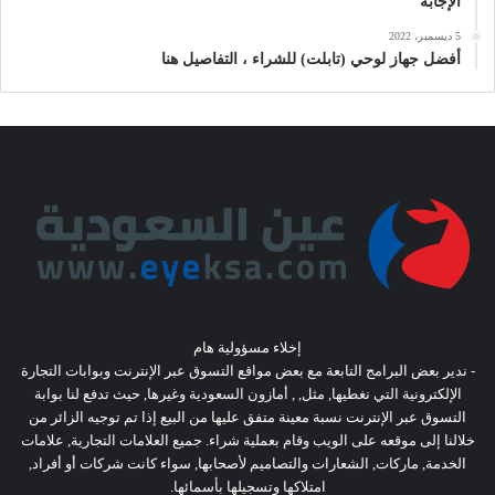
الإجابة
5 ديسمبر، 2022
أفضل جهاز لوحي (تابلت) للشراء ، التفاصيل هنا
إخلاء مسؤولية هام
- ندير بعض البرامج التابعة مع بعض مواقع التسوق عبر الإنترنت وبوابات التجارة
الإلكترونية التي نغطيها, مثل, , أمازون السعودية وغيرها, حيث تدفع لنا بوابة
التسوق عبر الإنترنت نسبة معينة متفق عليها من البيع إذا تم توجيه الزائر من
خلالنا إلى موقعه على الويب وقام بعملية شراء. جميع العلامات التجارية, علامات
الخدمة, ماركات, الشعارات والتصاميم لأصحابها, سواء كانت شركات أو أفراد,
امتلاكها وتسجيلها بأسمائها.