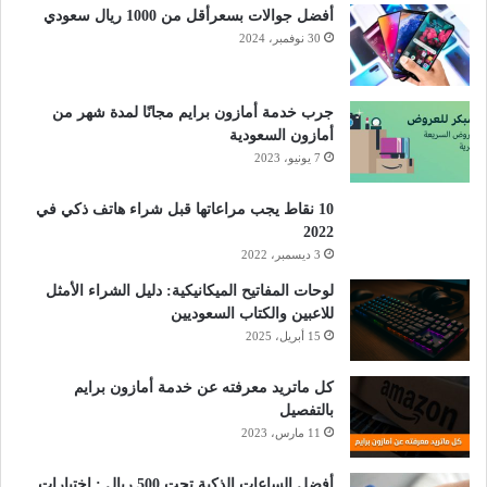
أفضل جوالات بسعرأقل من 1000 ريال سعودي
30 نوفمبر، 2024
جرب خدمة أمازون برايم مجانًا لمدة شهر من
أمازون السعودية
7 يونيو، 2023
10 نقاط يجب مراعاتها قبل شراء هاتف ذكي في
2022
3 ديسمبر، 2022
لوحات المفاتيح الميكانيكية: دليل الشراء الأمثل
للاعبين والكتاب السعوديين
15 أبريل، 2025
كل ماتريد معرفته عن خدمة أمازون برايم
بالتفصيل
11 مارس، 2023
أفضل الساعات الذكية تحت 500 ريال : اختيارات