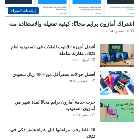
إرشادات الشراء
اشتراك أمازون برايم مجانًا: كيفية تفعيله والاستفادة منه
16 ديسمبر، 2024
أفضل أجهزة اللابتوب للطلاب في السعودية لعام
2025: مقارنة شاملة
5 أبريل، 2025
أفضل جوالات بسعرأقل من 1000 ريال سعودي
30 نوفمبر، 2024
جرب خدمة أمازون برايم مجانًا لمدة شهر من
أمازون السعودية
7 يونيو، 2023
10 نقاط يجب مراعاتها قبل شراء هاتف ذكي في
2022