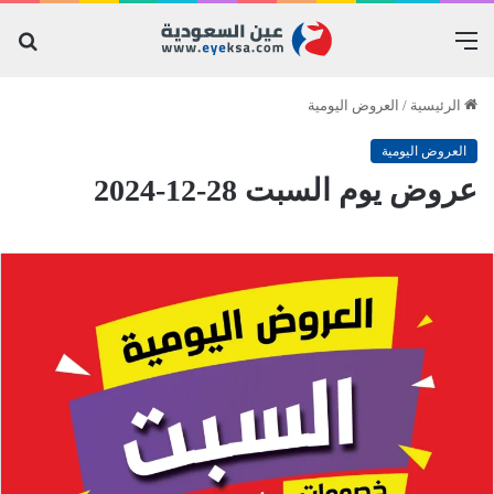
القائمة
بح
عن
الرئيسية
/
العروض اليومية
العروض اليومية
عروض يوم السبت 28-12-2024