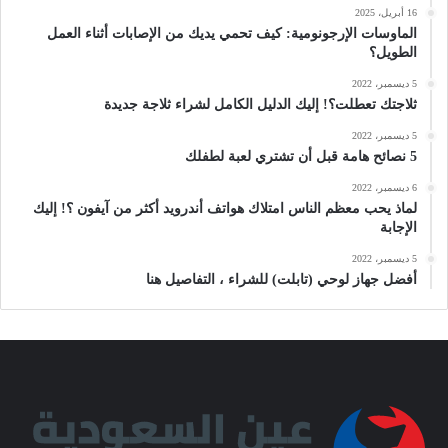
16 أبريل، 2025
الماوسات الإرجونومية: كيف تحمي يديك من الإصابات أثناء العمل
الطويل؟
5 ديسمبر، 2022
ثلاجتك تعطلت؟! إليك الدليل الكامل لشراء ثلاجة جديدة
5 ديسمبر، 2022
5 نصائح هامة قبل أن تشتري لعبة لطفلك
6 ديسمبر، 2022
لماذ يحب معظم الناس امتلاك هواتف أندرويد أكثر من آيفون ؟! إليك
الإجابة
5 ديسمبر، 2022
أفضل جهاز لوحي (تابلت) للشراء ، التفاصيل هنا