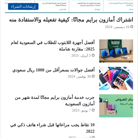
إرشادات الشراء
اشتراك أمازون برايم مجانًا: كيفية تفعيله والاستفادة منه
16 ديسمبر، 2024
أفضل أجهزة اللابتوب للطلاب في السعودية لعام
2025: مقارنة شاملة
5 أبريل، 2025
أفضل جوالات بسعرأقل من 1000 ريال سعودي
30 نوفمبر، 2024
جرب خدمة أمازون برايم مجانًا لمدة شهر من
أمازون السعودية
7 يونيو، 2023
10 نقاط يجب مراعاتها قبل شراء هاتف ذكي في
2022
3 ديسمبر، 2022