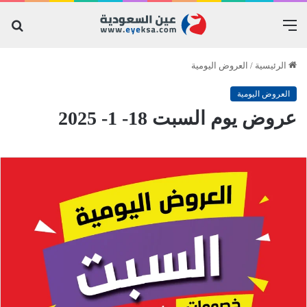
القائمة
بح
عن
الرئيسية
/
العروض اليومية
العروض اليومية
عروض يوم السبت 18- 1- 2025