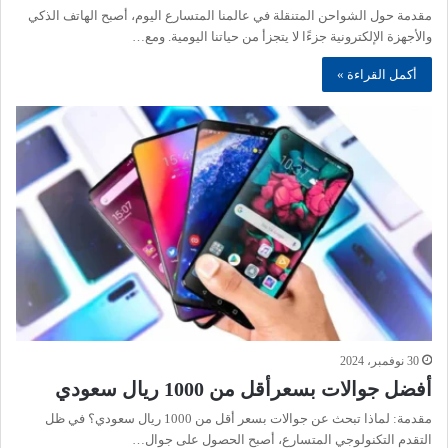
مقدمة حول الشواحن المتنقلة في عالمنا المتسارع اليوم، أصبح الهاتف الذكي
والأجهزة الإلكترونية جزءًا لا يتجزأ من حياتنا اليومية. ومع…
أكمل القراءة »
30 نوفمبر، 2024
أفضل جوالات بسعرأقل من 1000 ريال سعودي
مقدمة: لماذا تبحث عن جوالات بسعر أقل من 1000 ريال سعودي؟ في ظل
التقدم التكنولوجي المتسارع، أصبح الحصول على جوال…