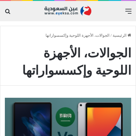
القائمة
بح
عن
الرئيسية
/
الجوالات، الأجهزة اللوحية وإكسسواراتها
الجوالات، الأجهزة
اللوحية وإكسسواراتها