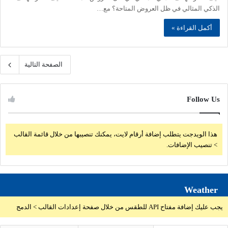
الذكي المثالي في ظل العروض المتاحة؟ مع…
أكمل القراءة »
الصفحة التالية
Follow Us
هذا الويدجت يتطلب إضافة أرقام لايت، يمكنك تنصيبها من خلال قائمة القالب
> تنصيب الإضافات.
Weather
يجب عليك إضافة مفتاح API للطقس من خلال صفحة إعدادات القالب > الدمج